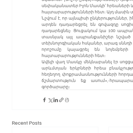
սեփականատեր Իլոն Մասկի՝ հրեաների 
հայտարարությունների հետ։ Այդ մասին տ
Նշվում է, որ այնպիսի ընկերություններ, ինչպ
արդեն դադարեցրել են գովազդը սոց
դադարեցնել։ Ցուցակում կա 100 ապրան
տասնյակ այլ ապրանքանիշեր նշված ե
տեխնոլոգիական հսկաներ, արագ սննդի 
որոշումը կայացրել են նոյեմբեր
հայտարարությունների հետ։
Ավելի վաղ Մասկը մեկնաբանել էր սոցցա
արևմտյան երկրների հրեա բնակչությ
հեղեղող փոքրամասնությունների հորդան
ճշմարտություն եք ասում»,-հրապար
գործարարը։
Recent Posts