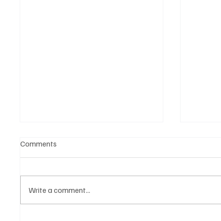
Comments
Write a comment...
Նոր գործիք Instagram-ից
Իլոն Մ