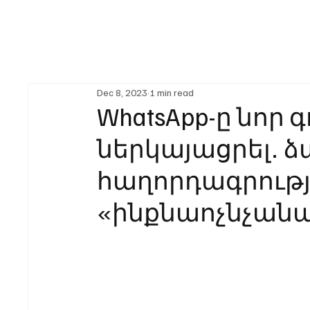
Dec 8, 2023
1 min read
WhatsApp-ը նոր 
ներկայացրել․ ձ
հաղորդագրությ
«ինքնաոչնչանա