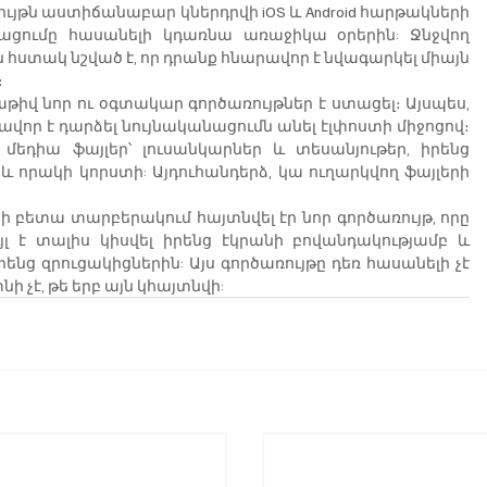
ռույթն աստիճանաբար կներդրվի iOS և Android հարթակների 
մացումը հասանելի կդառնա առաջիկա օրերին: Ջնջվող 
 հստակ նշված է, որ դրանք հնարավոր է նվագարկել միայն 
։
աթիվ նոր ու օգտակար գործառույթներ է ստացել։ Այսպես, 
որ է դարձել նույնականացումն անել էլփոստի միջոցով։ 
մեդիա ֆայլեր՝ լուսանկարներ և տեսանյութեր, իրենց 
 որակի կորստի: Այդուհանդերձ, կա ուղարկվող ֆայլերի 
:
e-ի բետա տարբերակում հայտնվել էր նոր գործառույթ, որը 
լ է տալիս կիսվել իրենց էկրանի բովանդակությամբ և 
ենց զրուցակիցներին: Այս գործառույթը դեռ հասանելի չէ 
ի չէ, թե երբ այն կհայտնվի: