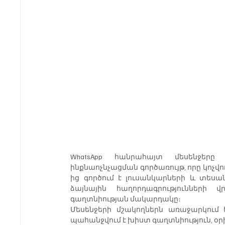
WhatsApp հանրահայտ մեսենջերը ն
ինքնաոչնչացման գործառույթ, որը կոչվում 
ից գործում է լուսանկարների և տեսան
ձայնային հաղորդագրությունների վ
գաղտնիության մակարդակը։
Մեսենջերի մշակողներն առաջարկում ե
պահանջվում է խիստ գաղտնիություն, օրի