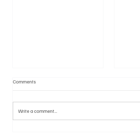
Comments
Write a comment...
Նոր գործիք Instagram-ից
Իլոն Մ
ապագ