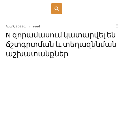
Բաժանորդագրվել
Aug 9, 2022
1 min read
N զորամասում կատարվել են
ճշտգրտման և տեղազննման
աշխատանքներ