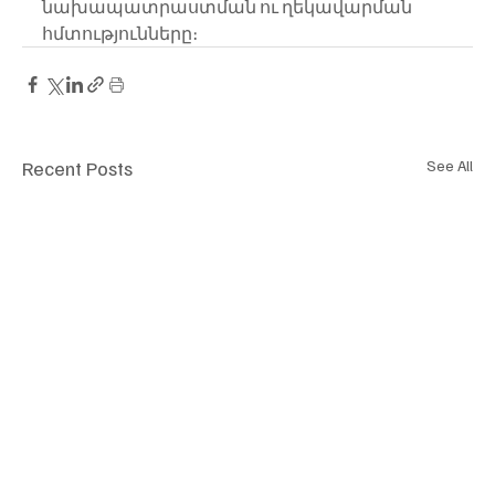
նախապատրաստման ու ղեկավարման 
հմտությունները։
Recent Posts
See All