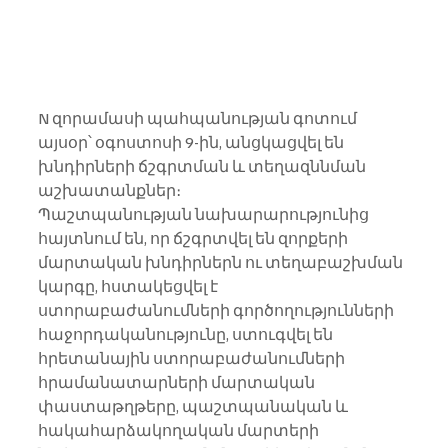
N զորամասի պահպանության գոտում 
այսօր՝ օգոստոսի 9-ին, անցկացվել են 
խնդիրների ճշգրտման և տեղազննման 
աշխատանքներ։
Պաշտպանության նախարարությունից  
հայտնում են, որ ճշգրտվել են զորքերի 
մարտական խնդիրներն ու տեղաբաշխման 
կարգը, հստակեցվել է 
ստորաբաժանումների գործողությունների 
հաջորդականությունը, ստուգվել են 
հրետանային ստորաբաժանումների 
հրամանատարների մարտական 
փաստաթղթերը, պաշտպանական և 
հակահարձակողական մարտերի 