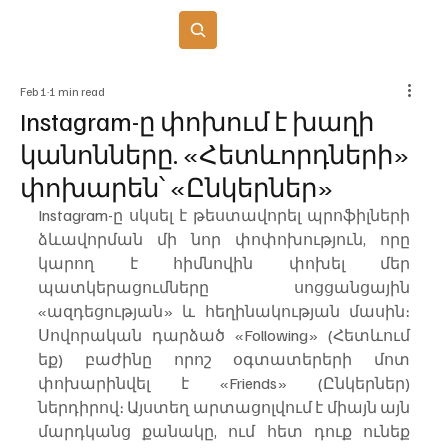
Բաժանորդագրվել
Feb 1
1 min read
Instagram-ը փոխում է խաղի
կանոնները. «Հետևորդների»
փոխարեն՝ «Ընկերներ»
Instagram-ը սկսել է թեստավորել պրոֆիլների 
ձևավորման մի նոր փոփոխություն, որը 
կարող է հիմնովին փոխել մեր 
պատկերացումները սոցցանցային 
«ազդեցության» և հեղինակության մասին։ 
Սովորական դարձած «Following» (Հետևում 
եք) բաժինը որոշ օգտատերերի մոտ 
փոխարինվել է «Friends» (Ընկերներ) 
ներդիրով։ Այստեղ արտացոլվում է միայն այն 
մարդկանց քանակը, ում հետ դուք ունեք 