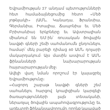
Եվրամիության 27 անդամ պետությունների 
հետ համաձայնեցումից հետո «Մեծ 
յոթնյակի» (ԱՄՆ, Կանադա, Ֆրանսիա, 
Գերմանիա, Իտալիա, Ճապոնիա եւ Մեծ 
Բրիտանիա) երկրները եւ Ավստրալիան 
միանում են ԵՄ-ին՝ ռուսական ծովային 
նավթի գների շեմի սահմանումն ընդունելու 
համար՝ մեկ բարելի դիմաց 60 ԱՄՆ դոլարի 
մակարդակում: Այս մասին ասվում է ԱՄՆ 
ֆինանսների նախարարության 
հայտարարության մեջ։
Ավելի վաղ նման որոշում էր կայացրել 
Եվրամիությունը։
«Հաջորդ շաբաթ նավթի գների շեմ 
սահանելու հարցով կոալիցիան կարգելի 
ծառայությունների լայն տեսականի, 
ներառյալ ծովային ապահովագրությունը եւ 
առեւտրի ֆինանսավորումը, որոնք կապված 