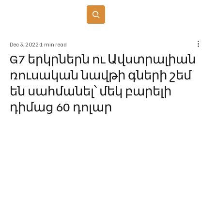
Բաժանորդագրվել
Dec 3, 2022
1 min read
G7 երկրներն ու Ավստրալիան
ռուսական նավթի գների շեմ
են սահմանել՝ մեկ բարելի
դիմաց 60 դոլար