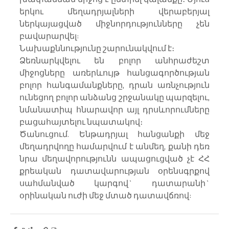
երկու մեղադրյալների վերաբերյալ 
ներկայացված միջնորդությունները չեն 
բավարարվել:
Նախաքննությունը շարունակվում է։ 
Ձեռնարկվելու են բոլոր անհրաժեշտ 
միջոցները առերևույթ հանցագործության 
բոլոր հանգամանքները, դրան առնչություն 
ունեցող բոլոր անձանց շրջանակը պարզելու, 
նմանատիպ հնարավոր այլ դրսևորումները 
բացահայտելու նպատակով։ 
Ծանուցում. Ենթադրյալ հանցանքի մեջ 
մեղադրվողը համարվում է անմեղ, քանի դեռ 
նրա մեղավորությունն ապացուցված չէ ՀՀ 
քրեական դատավարության օրենսգրքով 
սահմանված կարգով` դատարանի` 
օրինական ուժի մեջ մտած դատավճռով: