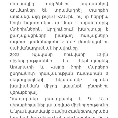
մասնակից դարձնելու նպատակով 
գումարներ են տրամադրել տարբեր 
անձանց, այդ թվում՝ Հ․Մ․-ին, ով իր հերթին, 
նույն նպատակով գումար է տրամադրել 
մտերիմներին։ Արդյունքում խախտվել է 
քաղաքացիների խաղաղ հավաքների 
ազատ կամահայտնությամբ մասնակցելու 
սահմանադրական իրավունքը:
2023 թվականի հունվարի 13-ին 
միջնորդություններ են ներկայացնել 
Արարատի և Վայոց ձորի մարզերի 
ընդհանուր իրավասության դատարան 3 
մեղադրյալների նկատմամբ որպես 
խափանման միջոց կալանքն ընտրելու 
վերաբերյալ։ 
Դատարանը բավարարել է Գ․ Մ․-ի 
վերաբերյալ ներկայացված միջնորդությունը 
և նրա նկատմամբ 2 ամիս ժամկետով որպես 
խափանման միջոց է ընտրել կալանքը։ Մյուս 