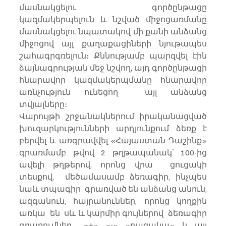
մասնակցելու գործընթացը 
կազմակերպելուն և նշված միջոցառմանը 
մասնակցելու նպատակով մի քանի անձանց 
միջոցով այլ քաղաքացիների նյութապես 
շահագրգռելուն։ Քննությամբ պարզվել էին 
ձայնագրության մեջ նշվող, այդ գործընթացի 
հնարավոր կազմակերպմանը հնարավոր 
առնչություն ունեցող  այլ անձանց 
տվյալները։
Վարույթի շրջանակներում իրականացված 
խուզարկությունների արդյունքում ձեռք է 
բերվել և առգրավվել «Հայաստան Դաշինք»  
գրառմամբ թվով 2 թղթապանակ՝ 100-ից 
ավելի թղթերով, որոնց վրա  ցուցակի 
տեսքով,  մեծամասամբ ձեռագիր, ինչպես 
նաև տպագիր  գրառված են անձանց անուն, 
ազգանուն, հայրանուններ, որոնց կողքին 
առկա  են  սև և կարմիր գույներով  ձեռագիր 
գրառումներ  «+», «-», «բացակա», և այլ 