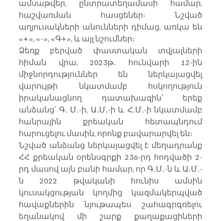
ամսաթվեր, ընտրատեղամասի համար, 
հաշվառման հասցեներ: Նշված 
աղյուսակների անունների դիմաց, առկա են 
«+», «-», «Գ+», և այլ նշումներ։ 
Ձեռք բերված փաստական տվյալների 
հիման վրա, 2023թ․ հունվարի 12-ին 
միջնորդություններ են ներկայացվել 
վարույթի նկատմամբ հսկողություն 
իրականացնող դատախազին՝ երեք 
անձանց՝ Գ․ Մ․-ի, Ա․Մ․-ի և Հ․Մ․-ի նկատմամբ 
հանրային քրեական հետապնդում 
հարուցելու մասին, որոնք բավարարվել են։
Նշված անձանց ներկայացվել է մեղադրանք 
ՀՀ քրեական օրենսգրքի 236-րդ հոդվածի 2-
րդ մասով այն բանի համար, որ Գ․Մ․-ն և Ա․Մ․-
ն 2022 թվականի հունիս ամսին 
կուսակցության կողմից կազմակերպված 
հավաքներին նյութապես շահագրգռելու 
եղանակով մի շարք քաղաքացիների 