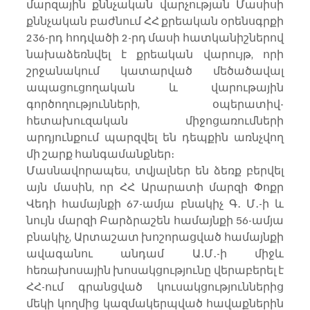
մարզային քննչական վարչության Մասիսի 
քննչական բաժնում ՀՀ քրեական օրենսգրքի  
236-րդ հոդվածի 2-րդ մասի հատկանիշներով 
նախաձեռնվել է քրեական վարույթ, որի  
շրջանակում կատարված մեծածավալ 
ապացուցողական և վարութային 
գործողությունների, օպերատիվ-
հետախուզական միջոցառումների 
արդյունքում պարզվել են դեպքին առնչվող 
մի շարք հանգամանքներ։
Մասնավորապես, տվյալներ են ձեռք բերվել 
այն մասին, որ ՀՀ Արարատի մարզի Փոքր 
Վեդի համայնքի 67-ամյա բնակիչ Գ․ Մ․-ի և 
նույն մարզի Բարձրաշեն համայնքի 56-ամյա 
բնակիչ, Արտաշատ խոշորացված համայնքի 
ավագանու անդամ Ա․Մ․-ի միջև 
հեռախոսային խոսակցությունը վերաբերել է 
ՀՀ-ում գրանցված կուսակցություններից 
մեկի կողմից կազմակերպված հավաքներին 