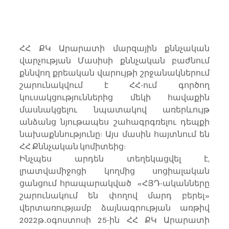
ՀՀ ՔԿ Արարատի մարզային քննչական 
վարչության Մասիսի քննչական բաժնում 
քննվող քրեական վարույթի շրջանակներում 
շարունակվում է ՀՀ-ում գործող 
կուսակցություններից մեկի հավաքին 
մասնակցելու նպատակով առերևույթ 
անձանց նյութապես շահագրգռելու դեպքի 
նախաքննությունը: Այս մասին հայտնում են 
ՀՀ Քննչական կոմիտեից:
Ինչպես արդեն տեղեկացվել է, 
լրատվամիջոցի կողմից սոցիալական 
ցանցում հրապարակված  «ՀՅԴ-ականները 
շարունակում են փողով մարդ բերել» 
վերտառությամբ ձայնագրության առթիվ 
2022թ․օգոստոսի 25-ին ՀՀ ՔԿ Արարատի 