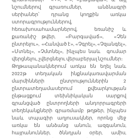
նշումներով գրառումներ,  անձնագրի 
սերիաներ՝ դրանց կողքին առկա 
ստորագրություններով,  
հեռախոսահամարներով,  եռանիշ և 
քառանիշ թվեր,  «Բարգավաճ»,  «Չեն 
ընտրելու»,  «Հանված է», «Չգրել», «Չզանգել»,  
«Մտնել», «Չմտնել», ինչպես նաև  գումար 
վերցնելու, չվերցնելու վերաբերյալ նշումներ։ 
Թղթապանակներում առկա են եղել նաև 
2022թ տեղական ինքնակառավարման 
մարմինների ընտրություններին 2 
ընտրատեղամասերում քվեարկության 
ընթացքում տեխնիկական սարքով 
գրանցված ընտրողների անդորրագրերի 
տեղեկանքների գրառմամբ թղթեր, ինչպես 
նաև տպագիր աղյուսակներ, որոնց մեջ 
առկա են անձանց անուն, ազգանուն, 
հայրանուններ, ծննդյան օրեր, ամիս, 