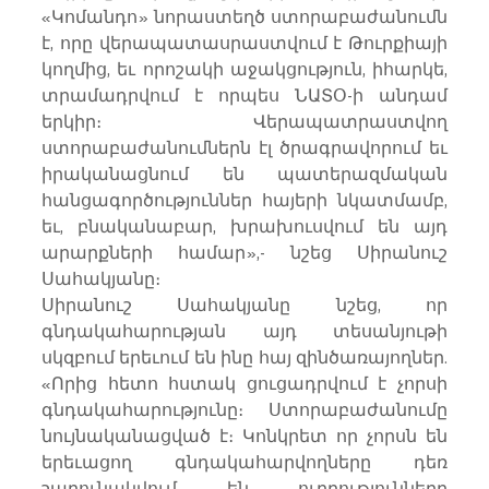
«Կոմանդո» նորաստեղծ ստորաբաժանումն 
է, որը վերապատասրաստվում է Թուրքիայի 
կողմից, եւ որոշակի աջակցություն, իհարկե, 
տրամադրվում է որպես ՆԱՏՕ-ի անդամ 
երկիր։ Վերապատրաստվող 
ստորաբաժանումներն էլ ծրագրավորում եւ 
իրականացնում են պատերազմական 
հանցագործություններ հայերի նկատմամբ, 
եւ, բնականաբար, խրախուսվում են այդ 
արարքների համար»,- նշեց Սիրանուշ 
Սահակյանը։
Սիրանուշ Սահակյանը նշեց, որ 
գնդակահարության այդ տեսանյութի 
սկզբում երեւում են ինը հայ զինծառայողներ. 
«Որից հետո հստակ ցուցադրվում է չորսի 
գնդակահարությունը։ Ստորաբաժանումը 
նույնականացված է։ Կոնկրետ որ չորսն են 
երեւացող գնդակահարվողները դեռ 
շարունակվում են ուղղությունները 