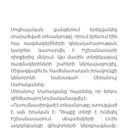
Սոցիալական ցանցերում երեկվանից 
տարածված տեսանյութը, որում երեւում էին 
հայ ռազմագերիների գնդակահարության 
կադրեր, կատարվել է Իշխանասարի 
դիրքերից մեկում։ Այս մասին տեղեկացավ 
ռազմագերիների շահերի ներկայացուցիչ, 
Միջազգային եւ համեմատական իրավունքի 
կենտրոնի նախագահ Սիրանուշ 
Սահակյանից։
Սիրանուշ Սահակյանը հայտնեց, որ երկու 
զինծառայող նույնականացվել է։
«Ուսումնասիրված է տեսանյութը, ստուգված 
է, այն իրական է։ Դեպքը տեղի է ունեցել 
Իշխանասարում սեպտեմբերի 13-ին 
ադրբեջանցի զինվորների ներգրավմամբ։ 