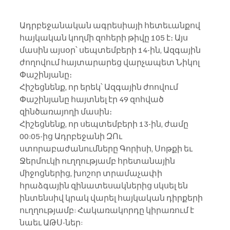
Ադրբեջանական ագրեսիայի հետեւանքով 
հայկական կողմի զոհերի թիվը 105 է։ Այս 
մասին այսօր՝ սեպտեմբերի 14-ին, Ազգային 
ժողովում հայտարարեց վարչապետ Նիկոլ 
Փաշինյանը։
Հիշեցնենք, որ երեկ՝ Ազգային ժոովում 
Փաշինյանը հայտնել էր 49 զոհված 
զինծառայողի մասին։
Հիշեցնենք, որ սեպտեմբերի 13-ին, ժամը 
00:05-ից Ադրբեջանի ԶՈւ 
ստորաբաժանումները Գորիսի, Սոթքի եւ 
Ջերմուկի ուղղությամբ հրետանային 
միջոցներից, խոշոր տրամաչափի 
հրաձգային զինատեսակներից սկսել են 
ինտենսիվ կրակ վարել հայկական դիրքերի 
ուղղությամբ: Հակառակորդը կիրառում է 
նաեւ ԱԹՍ-ներ: