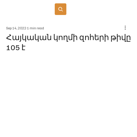
Բաժանորդագրվել
Sep 14, 2022
1 min read
Հայկական կողմի զոհերի թիվը
105 է