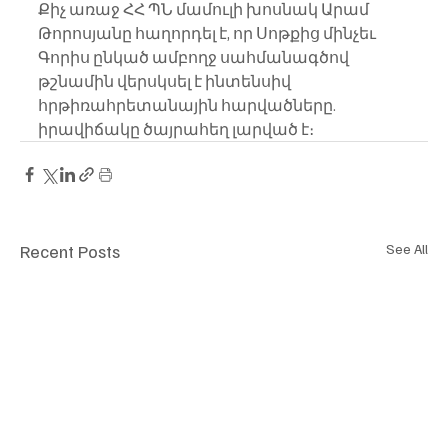
Քիչ առաջ ՀՀ ՊՆ մամուլի խոսնակ Արամ 
Թորոսյանը հաղորդել է, որ Սոթքից մինչեւ 
Գորիս ընկած ամբողջ սահմանագծով 
թշնամին վերսկսել է ինտենսիվ 
հրթիռահրետանային հարվածները. 
իրավիճակը ծայրահեղ լարված է։
Recent Posts
See All