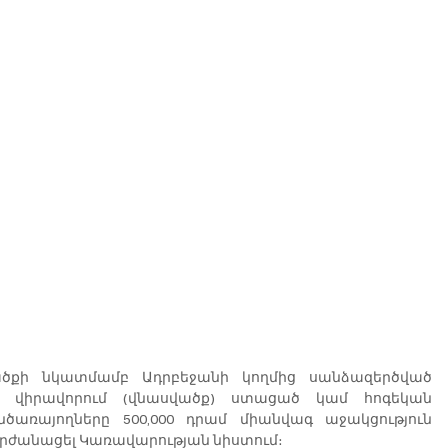
ածքի նկատմամբ Ադրբեջանի կողմից սանձազերծված 
վ վիրավորում (վնասվածք) ստացած կամ հոգեկան 
ծառայողները 500,000 դրամ միանվագ աջակցություն 
րժանացել Կառավարության նիստում։