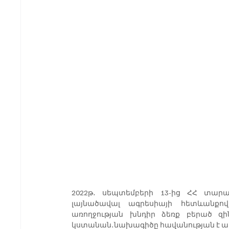
2022թ․ սեպտեմբերի 13-ից ՀՀ տար
լայնածավալ ագրեսիայի հետևանքո
առողջության խնդիր ձեռք բերած զին
կստանան․նախագիծը հավանության է ա