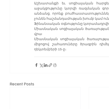
Աշխատանքի եւ սոցիալական հարցերի
աջակցությունը կտրվի ռազմական գոր
անձանց, որոնք բուժհաստատություններ
չունեն հաշմանդամության խումբ կամ ուն
Ֆինանսական օգնությունը կտրամադրվ
Միասնական սոցիալական ծառայության (
վրա:
Միասնական սոցիալական ծառայության
միջոցով շահառուները ծրագրին դիմել
դեկտեմբերի 15-ը։ 
Recent Posts