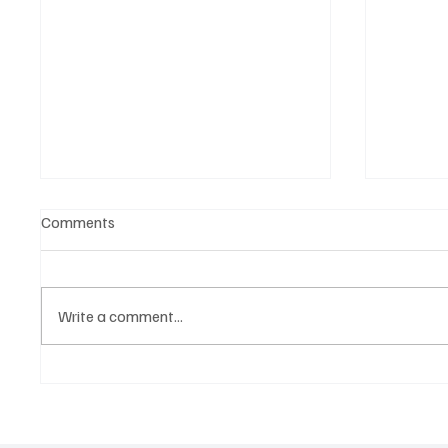
Comments
Write a comment...
Նոր գործիք Instagram-ից
Հայա