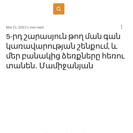
Բաժանորդագրվել
Mar 21, 2023
1 min read
5-րդ շարասյուն թող ման գան
կառավարության շենքում, և
մեր բանակից ձեռքները հեռու
տանեն․ Մամիջանյան