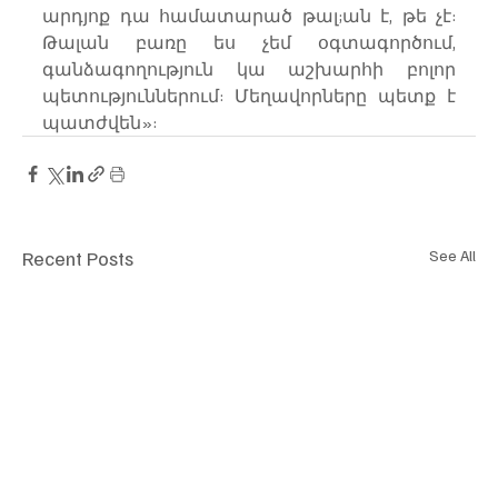
արդյոք դա համատարած թալ;ան է, թե չէ: 
Թալան բառը ես չեմ օգտագործում, 
գանձագողություն կա աշխարհի բոլոր 
պետություններում: Մեղավորները պետք է 
պատժվեն»:
Recent Posts
See All