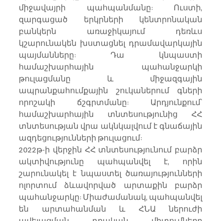
միջավայրի պահպանմանը: Ուստի, 
զարգացած երկրների կենտրոնական 
բանկերն առաջիկայում դեռևս 
կշարունակեն խստացնել դրամավարկային 
պայմանները: Դա կնպաստի 
համաշխարհային պահանջարկի 
թուլացմանը և միջազգային 
ապրանքահումքային շուկաներում գների 
որոշակի ճշգրտմանը: Արդյունքում՝ 
համաշխարհային տնտեսությունից ՀՀ 
տնտեսության վրա ակնկալվում է գնաճային 
ազդեցությունների թուլացում:
2022թ-ի վերջին ՀՀ տնտեսությունում բարձր 
ակտիվությունը պահպանվել է, որին 
շարունակել է նպաստել ծառայությունների 
ոլորտում ձևավորված արտաքին բարձր 
պահանջարկը: Միաժամանակ, պահպանվել 
են արտահանման և ՀՆԱ ներուժի 
ավելացման դրական միտումները 