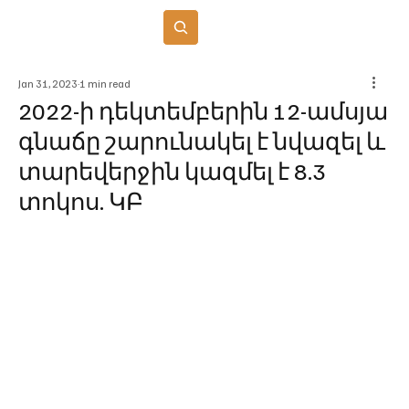
Բաժանորդագրվել
Jan 31, 2023
1 min read
2022-ի դեկտեմբերին 12-ամսյա
գնաճը շարունակել է նվազել և
տարեվերջին կազմել է 8.3
տոկոս. ԿԲ