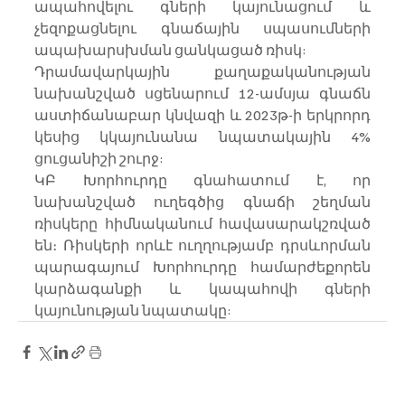
ապահովելու գների կայունացում և 
չեզոքացնելու գնաճային սպասումների 
ապախարսխման ցանկացած ռիսկ:
Դրամավարկային քաղաքականության 
նախանշված սցենարում 12-ամսյա գնաճն 
աստիճանաբար կնվազի և 2023թ-ի երկրորդ 
կեսից կկայունանա նպատակային 4% 
ցուցանիշի շուրջ:
ԿԲ Խորհուրդը գնահատում է, որ 
նախանշված ուղեգծից գնաճի շեղման 
ռիսկերը հիմնականում հավասարակշռված 
են։ Ռիսկերի որևէ ուղղությամբ դրսևորման 
պարագայում Խորհուրդը համարժեքորեն 
կարձագանքի և կապահովի գների 
կայունության նպատակը: