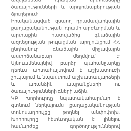
ծառայությունների և արդյունաբերության 
ճյուղերում:
Իրականացված զսպող դրամավարկային 
քաղաքականության, դրամի արժևորման և 
արտաքին հատվածից գնաճային 
ազդեցության թուլացման արդյունքում ՀՀ 
ընդհանուր գնաճային միջավայրն 
աստիճանաբար մեղմվում է: 
Այնուամենայնիվ, բարձր պահանջարկը 
դեռևս արտահայտվում է աշխատուժի 
շուկայում և նպաստում աշխատավարձերի 
և առանձին ապրանքների ու 
ծառայությունների գների աճին:
ԿԲ խորհուրդը նպատակահարմար է 
գտնում ներկայումս քաղաքականության 
տոկոսադրույքը թողնել անփոփոխ: 
Խորհուրդը հետևողական է լինելու 
համարժեք գործողություններով 