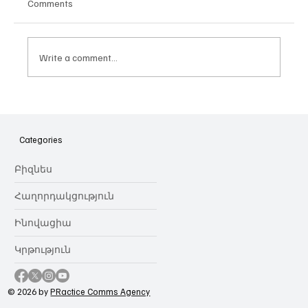
Comments
Write a comment...
Հայաստանի գիտակրթական
ոլորտը կառավարելու ուղեցույց ենք
նվիրում որոշում
Categories
կայացնողներին․ Ատոմ Մխիթարյան
Բիզնես
Հաղորդակցություն
Ինովացիա
Կրթություն
© 2026 by
PRactice Comms Agency