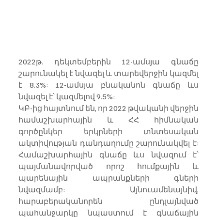
2022թ. դեկտեմբերին 12-ամսյա գնաճը 
շարունակել է նվազել և տարեվերջին կազմել 
է 8.3%: 12-ամսյա բնականոն գնաճը ևս 
նվազել է՝ կազմելով 9.5%:
ԿԲ-ից հայտնում են, որ 2022 թվականի վերջին 
համաշխարհային և ՀՀ հիմնական 
գործընկեր երկրների տնտեսական 
ակտիվության դանդաղումը շարունակվել է: 
Համաշխարհային գնաճը ևս նվազում է՝ 
պայմանավորված որոշ հումքային և 
պարենային ապրանքների գների 
նվազմամբ: Այնուամենայնիվ, 
հարաբերականորեն ընդլայնված 
պահանջարկը նպաստում է գնաճային 