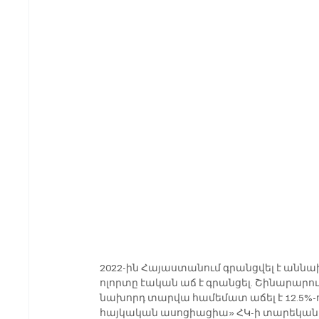
2022-ին Հայաստանում գրանցվել է աննախ
ոլորտը էական աճ է գրանցել. Շինարարությա
նախորդ տարվա համեմատ աճել է 12.5%-ո
հայկական ասոցիացիա» ՀԿ-ի տարեկան հա