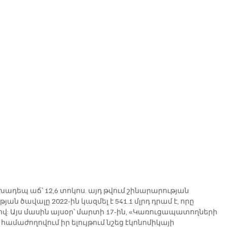
ադեպ աճ՝ 12,6 տոկոս. այդ թվում շինարարության 
ն ծավալը 2022-ին կազմել է 541.1 մլրդ դրամ է, որը 
վ: Այս մասին այսօր՝ մարտի 17-ին, «Կառուցապատողների 
մաժողովում իր ելույթում նշեց էկոնոմիկայի 