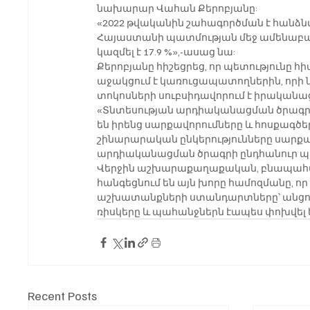
նախարար Վահան Քերոբյանը:
«2022 թվականին շահագործման է հանձնվել
Հայաստանի պատմության մեջ ամենաբար
կազմել է 17.9 %»,-ասաց նա:
Քերոբյանը հիշեցրեց, որ պետությունը հ
աջակցում է կառուցապատողներին, որի նե
տոկոսների սուբսիդավորում է իրականաց
«Տնտեսության արդիականացման ծրագրի
են իրենց սարքավորումները և հոսքագծերը
շինարարական ընկերությունները սարքավո
արդիականացման ծրագրի ընդհանուր պորտ
Վերջին աշխարաքաղաքական, բնապահպա
հանգեցնում են այն խորը համոզմանը, որ
աշխատանքների ստանդարտները՝ անցում 
ռիսկերը և պահանջներն էապես փոխվել
Recent Posts