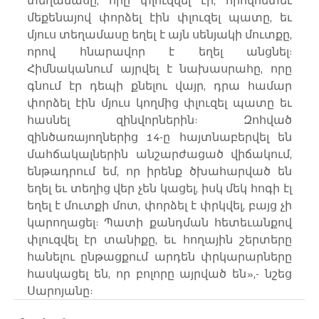
տեղամասը, որը փլուզվել էր, որովհետեւ 
մեքենայով փորձել էին փլուզել պատը, եւ 
մյուս տեղամասը եղել է այն սենյակի մուտքը, 
որով հնարավոր է եղել անցնել: 
Հիմնականում այրվել է նախասրահը, որը 
գնում էր դեպի քնելու վայր, դրա համար 
փորձել էին մյուս կողմից փլուզել պատը եւ 
հասնել զինվորներին: Զոհված 
զինծառայողներից 14-ը հայտնաբերվել են 
մահճակալներին անշարժացած վիճակում, 
ենթադրում եմ, որ իրենք ծխահարված են 
եղել եւ տեղից վեր չեն կացել, իսկ մեկ հոգի էլ 
եղել է մուտքի մոտ, փորձել է փրկվել, բայց չի 
կարողացել: Պատի քանդման հետեւանքով 
փլուզվել էր տանիքը, եւ հողային շերտերը 
հանելու ընթացքում արդեն փրկարարները 
հասկացել են, որ բոլորը այրված են»,- նշեց 
Սարոյանը: