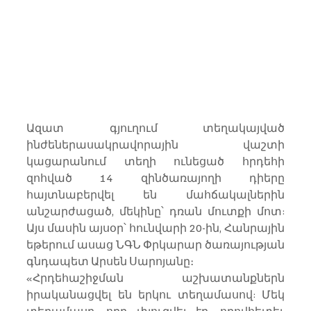
Ազատ գյուղում տեղակայված 
ինժեներասակրավորային վաշտի 
կացարանում տեղի ունեցած հրդեհի 
զոհված 14 զինծառայողի դիերը 
հայտնաբերվել են մահճակալներին 
անշարժացած, մեկինը՝ դռան մուտքի մոտ: 
Այս մասին այսօր՝ հունվարի 20-ին, Հանրային 
եթերում ասաց ՆԳՆ Փրկարար ծառայության 
գնդապետ Արսեն Սարոյանը։
«Հրդեհաշիջման աշխատանքներն 
իրականացվել են երկու տեղամասով: Մեկ 