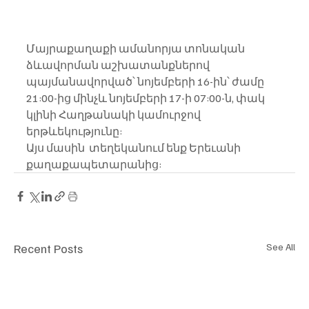
Մայրաքաղաքի ամանորյա տոնական 
ձևավորման աշխատանքներով 
պայմանավորված՝ նոյեմբերի 16-ին՝ ժամը 
21:00-ից մինչև նոյեմբերի 17-ի 07:00-ն, փակ 
կլինի Հաղթանակի կամուրջով 
երթևեկությունը:
Այս մասին  տեղեկանում ենք Երեւանի 
քաղաքապետարանից:
Recent Posts
See All