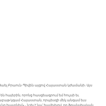
աել Բրաուն-Պիվեն այցով Հայաստան կժամանի։ Այս 
ն հայերին, որոնց հասցեագրում եմ հույսի եւ 
բաթ կգամ Հայաստան, որպեսզի մեկ անգամ եւս 
ը հայտնեմ»,- նշել է նա՝ հավելելով, որ ֆրանսիական 