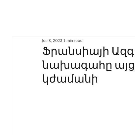
Jan 8, 2023
1 min read
Ֆրանսիայի Ազգ
նախագահը այց
կժամանի