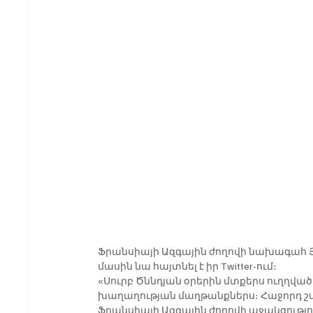
Ֆրանսիայի Ազգային ժողովի նախագահ Յ
մասին նա հայտնել է իր Twitter-ում։
«Սուրբ Ծննդյան օրերին մտքերս ուղղված ե
խաղաղության մաղթանքներս։ Հաջորդ շա
Ֆրանսիայի Ազգային ժողովի աջակցություն