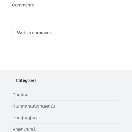
Comments
Write a comment...
Նոր գործիք Instagram-ից
Հայա
ոլորտ
նվիրո
Categories
կայա
Բիզնես
Հաղորդակցություն
Ինովացիա
Կրթություն