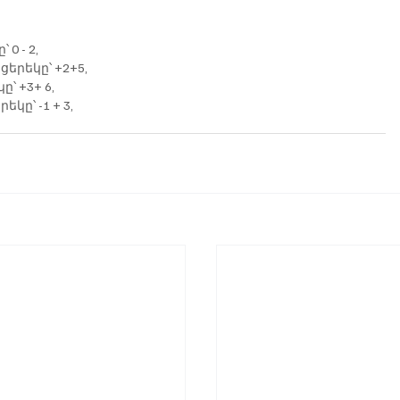
 0 - 2,
ցերեկը՝ +2+5,
ը՝ +3+ 6,
եկը՝ -1 + 3,