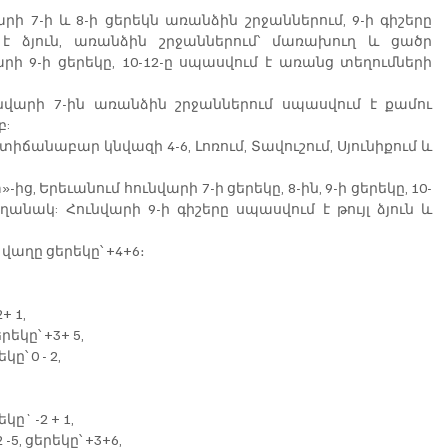
 7-ի և 8-ի ցերեկն առանձին շրջաններում, 9-ի գիշերը 
է ձյուն, առանձին շրջաններում՝ մառախուղ և ցածր 
րի 9-ի ցերեկը, 10-12-ը սպասվում է առանց տեղումների 
ունվարի 7-ին առանձին շրջաններում սպասվում է քամու 
բ:
ճանաբար կնվազի 4-6, Լոռում, Տավուշում, Սյունիքում և 
, Երեւանում հունվարի 7-ի ցերեկը, 8-ին, 9-ի ցերեկը, 10-
անակ: Հունվարի 9-ի գիշերը սպասվում է թույլ ձյուն և 
 վաղը ցերեկը՝ +4+6։
+ 1,
եկը՝ +3+ 5,
ը՝ 0 - 2,
ը` -2 + 1,
5, ցերեկը՝ +3+6,