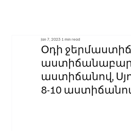
Jan 7, 2023
1 min read
Օդի ջերմաստիճ
աստիճանաբար 
աստիճանով, Սյո
8-10 աստիճանո