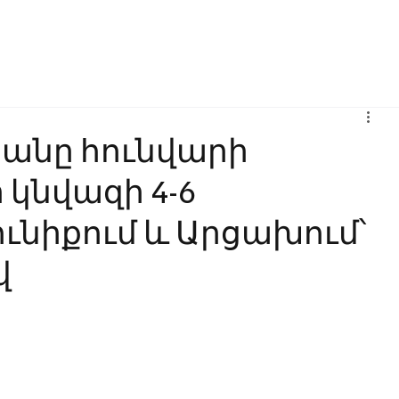
Բիզնես
Հաղորդակցություն
Ինովացիա
Կրթություն
անը հունվարի
կնվազի 4-6
ւնիքում և Արցախում՝
վ