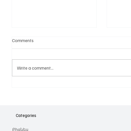
Comments
Write a comment...
Նոր գործիք Instagram-ից
Հայա
ոլորտ
նվիրո
Categories
կայա
Բիզնես