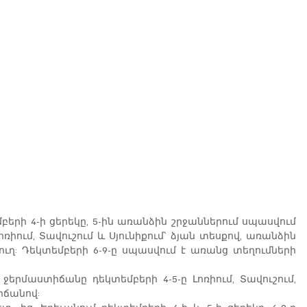
րի 4-ի ցերեկը, 5-ին առանձին շրջաններում սպասվում 
ոռիում, Տավուշում և Սյունիքում՝ ձյան տեսքով, առանձին 
ղ: Դեկտեմբերի 6-9-ը սպասվում է առանց տեղումների 
ի ջերմաստիճանը դեկտեմբերի 4-5-ը Լոռիում, Տավուշում, 
իճանով: