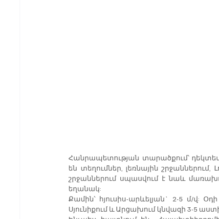
Հանրապետության տարածքում՝ դեկտեմբե
են տեղումներ, լեռնային շրջաններում, Լ
շրջաններում սպասվում է նաև մառախու
եղանակ:
Քամին՝ հյուսիս-արևելյան` 2-5 մ/վ: Օդ
Սյունիքում և Արցախում կնվազի 3-5 աստ