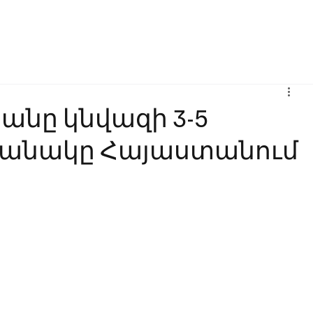
Բիզնես
Հաղորդակցություն
Ինովացիա
Կրթություն
անը կնվազի 3-5
ղանակը Հայաստանում