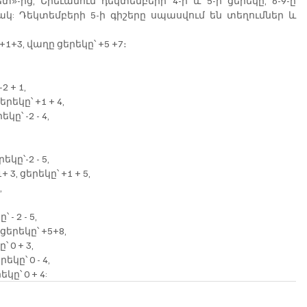
-ից, Երեւանում դեկտեմբերի 4-ի և 5-ի ցերեկը, 6-9-ը 
: Դեկտեմբերի 5-ի գիշերը սպասվում են տեղումներ և 
+3, վաղը ցերեկը՝ +5 +7։
2 + 1,
րեկը՝ +1 + 4,
կը՝ -2 - 4,
եկը՝-2 - 5,
, ցերեկը՝ +1 + 5,
,
 - 2 - 5,
ցերեկը՝ +5+8,
 0 + 3,
եկը՝ 0 - 4,
կը՝ 0 + 4: