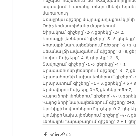
Ինչպես հայտնում են «Հայպետհիդրոմետ»
սպասվում է առանց տեղումների եղանակ
մառախուղ:
Առաջիկա գիշերը մայրաքաղաքում կլինի +1
Օդի ջերմաստիճանը մարզերում՝
Շիրակում՝ գիշերը՝ -2-7, ցերեկը՝ -2+ 2,
Կոտայքի լեռներում՝ գիշերը՝ -3 - 6, ցերեկը՝ -
Կոտայքի նախալեռներում՝ գիշերը՝ -2 +1, ցե
Սեւանա լճի ավազանում՝ գիշերը՝ -3 - 8, ցերե
Լոռիում՝ գիշերը՝ -4 -8, ցերեկը՝ -2 - 5,
Տավուշում՝ գիշերը՝ -1 -6, ցերեկը՝ -4 + 1,
Արագածոտնի լեռներում՝ գիշերը՝ - 4 - 7, ցեր
Արագածոտնի նախալեռներում՝ գիշերը՝ -1+ 3
Արարատում՝ գիշերը՝ +1 + 3, ցերեկը՝ + 5 + 8
Արմավիրում՝ գիշերը 0 +3, ցերեկը՝ + 5 + 7,
Վայոց ձորի լեռներում՝ գիշերը՝ -4 - 8, ցերեկը՝
Վայոց ձորի նախալեռներում՝ գիշերը՝ 0+2, 
Սյունիքի հովիտներում՝ գիշերը՝ 0 -3, ցերեկը՝
Սյունիքի նախալեռներում՝ գիշերը՝ -4 -7, ցեր
Լեռնային Ղարաբաղում՝ գիշերը՝ -3 + 1, ցերե