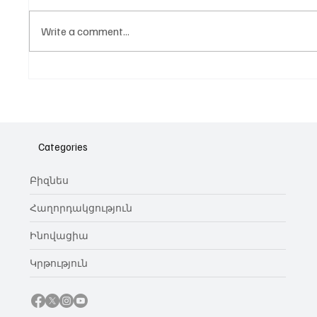
Write a comment...
Նոր գործիք Instagram-ից
Հայա
ոլորտ
նվիրո
Categories
կայա
Բիզնես
Հաղորդակցություն
Ինովացիա
Կրթություն