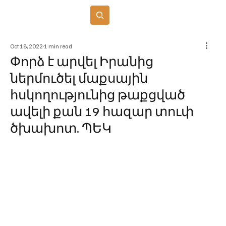
Բաժանորդագրվել
Oct 18, 2022
1 min read
Փորձ է արվել Իրանից
ներմուծել մաքսային
հսկողությունից թաքցված
ավելի քան 19 հազար տուփ
ծխախոտ. ՊԵԿ