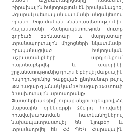
բաժնի աշխատակիցները համատեղ 
թիրախային հսկողություն են իրականացրել 
Ագարակ պետական սահմանի անցակետով 
Իրանի Իսլամական Հանրապետությունից 
Հայաստանի Հանրապետություն մուտք 
գործած բեռնատար և մարդատար 
տրանսպորտային միջոցների նկատմամբ։ 
Իրականացված հսկողական 
աշխատանքների արդյունքում 
հայտնաբերվել և ապօրինի 
շրջանառությունից դուրս է բերվել մաքսային 
հսկողությունից թաքցված ընդհանուր թվով 
383 հազար գլանակ կամ 19 հազար 150 տուփ 
ծխախոտային արտադրանք։
Փաստերի առթիվ՝ յուրաքանչյուր դեպքով, ՀՀ 
մաքսային օրենսգրքի 201-րդ հոդվածի 
իրավախախտման հատկանիշներով 
նախապատրաստվել են նյութեր և 
տրամադրվել են ՀՀ ՊԵԿ Հարավային 