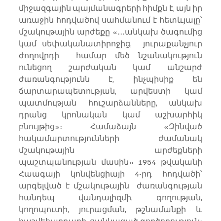
միջազգային պայմանագրերի հիմքն է, այն իր 
առաջին հոդվածով սահմանում է հետևյալը՝ 
մշակութային արժեքը «․․․անկախ ծագումից 
կամ սեփականատիրոջից,  յուրաքանչյուր 
ժողովրդի  համար մեծ նշանակություն 
ունեցող շարժական կամ անշարժ 
ժառանգությունն է, ինչպիսիք են 
ճարտարապետության, արվեստի կամ 
պատմության հուշարձանները, անկախ 
դրանց կրոնական կամ աշխարհիկ 
բնույթից»։ Համաձայն «Զինված 
հակամարտությունների ժամանակ 
մշակութային արժեքների 
պաշտպանության մասին» 1954 թվականի 
Հաագայի կոնվենցիայի 4-րդ հոդվածի՝ 
արգելված է մշակութային  ժառանգության 
հանդեպ վանդալիզմի, գողության, 
կողոպուտի, յուրացման, թշնամանքի և 