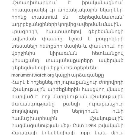
մշտադիտարկում է իրականացնում, 
հրապարակել էր արբանյակային նկարներ, 
որոնք փաստում են  գերեզմանատան՝ 
ադրբեջանցիների կողմից ավերման մասին։
Լրագրողը, հաստատելով գերեզմանոցի 
ավերման փաստը, նշում է բուլդոզերի 
տեսանելի հետքերի մասին և փաստում, որ 
վերջինիս կիրառման հետևանքով  
կիսաքանդ տապանաքարերը ավերված 
գերեզմանոցի վերջին հետքերն են։
monumentwatch.org կայքի արձագանքը
Հարկ է հիշեցնել, որ յուրաքանչյուր ժողովրդի 
մշակութային արժեքներին հասցվող վնասը 
հարված է  ողջ մարդկության մշակութային 
ժառանգությանը, քանզի յուրաքանչյուր 
ժողովուրդ իր ներդրումն ունի  
համաշխարհային մշակութային 
բազմազանության մեջ։ Ըստ 1954 թվականի 
Հաագայի կոնվենցիայի, որը նաև մյուս 