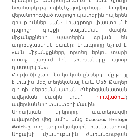
Լրագրողն անդրադառնում է նաև գյուղի  
եռահարկ դպրոցին, նշելով, որ հայերի կողմից 
վերանորոգված դպրոցի պատերին հայերեն 
գրություններ կան։ Լրագրողը փաստում է  
դպրոցի գույքի թալանման մասին, 
միջանցքների պատերին գրված են 
ադրբեջաներեն բառեր։ Լրագրողը նշում է. 
«այն միջանցքները, որտեղ երկու տարի 
առաջ վազում էին երեխաները, այսօր 
դատարկ են»։
Հոդվածի շարունակական ընթերցումը թույլ 
է տալիս մեզ տեղեկանալ նաև Մեծ Թաղեր 
գյուղի գերեզմանատան (Գերեզմանատան 
ավերման մասին տես՝  
հոդվածում
) 
ավերման նոր փաստերի մասին։
Արցախյան երկրորդ պատերազմի 
ավարտից վեց ամիս անց Caucasus Heritage 
Watch-ը, որը արբանյակային համակարգով 
Արցախի մշակութային ժառանգության 