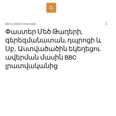
Բաժանորդագրվել
Dec 5, 2022
3 min read
Փաստեր Մեծ Թաղերի,
գերեզմանատան, դպրոցի և
Սբ․ Աստվածածին եկեղեցու
ավերման մասին BBC
լրատվականից