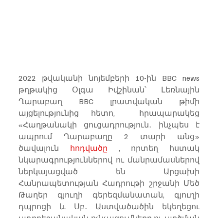
2022 թվականի նոյեմբերի 10-ին BBC news 
թղթակից Օլգա Իվշինան՝ Լեռնային 
Ղարաբաղ BBC լրատվական թիմի 
այցելությունից հետո,  հրապարակեց 
«Հաղթանակի ցուցադրություն․ ինչպես է 
ապրում Ղարաբաղը 2 տարի անց» 
ծավալուն 
հոդվածը
 , որտեղ հստակ 
նկարագրություններով ու մանրամասներով 
ներկայացված են Արցախի 
Հանրապետության Հադրութի շրջանի Մեծ 
Թաղեր գյուղի գերեզմանատան, գյուղի 
դպրոցի և Սբ․ Աստվածածին եկեղեցու 