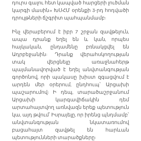
դուրս գալու հետ կապված հարցերի լուծման 
կարգի մասին» ԽՍՀՄ օրենքի 3-րդ հոդվածի 
դրույթների ճշգրիտ պահպանմամբ:
Ինչ վերաբերում է իբր 7 շրջան զավթելուն, 
ապա դրանք եղել են և կան, որպես 
հայկական, ընդամենը բռնակցվել են 
Ադրբեջանին: Դրանք վերահսկողության 
տակ վերցնելը առաջնահերթ 
պայմանավորված է եղել անվտանգության 
գործոնով, որի պակասը խիստ զգացվում է 
արդեն մեր օրերում, ընդհուպ՝ Արցախի 
պաշարումով: Ի դեպ, տարածաշրջանում 
Արցախի կարգավիճակին դեմ 
արտահայտվող առնվազն երեք պետություն 
կա, այդ թվում՝ Իսրայելը, որ իրենց պնդմամբ՝ 
անվտանգության նկատառումով 
բացահայտ զավթել են հարևան 
պետությունների տարածքները: