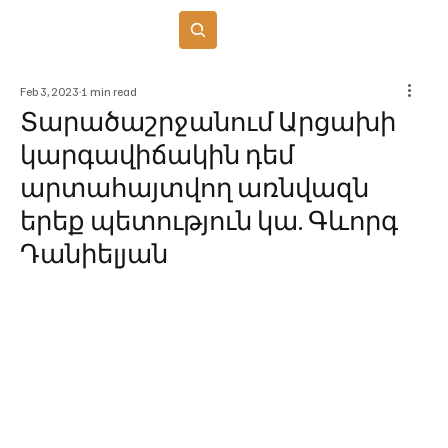
Բաժանորդագրվել
Feb 3, 2023
1 min read
Տարածաշրջանում Արցախի
կարգավիճակին դեմ
արտահայտվող առնվազն
երեք պետություն կա. Գևորգ
Դանիելյան