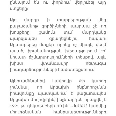
ընկալում են ու փորձում վերլուծել այդ 
մտքերը:
Այդ մարդը, ի տարբերություն մեզ 
քաջածանոթ գործիչների, պարապ չէ, որ 
խոսքերը քամուն տա՝ մարդկանց 
պարզապես զբաղեցնելու համար: 
Արտաբերեց մտքեր, որոնք ոչ միայն, մեղմ 
ասած, իրականության խեղաթյուրում էր՝ 
կիսատ ճշմարտությունների տեսքով, այլև 
խիստ վտանգավոր հետագա 
իրադարձությունների համատեքստում:
Այնուամենանիվ, Լավրովը չէր կարող 
չիմանալ, որ Արցախի ինքնորոշման 
իրավունքը պատկանում է բացառապես 
Արցախի ժողովրդին, ինչն արդեն իրացվել է 
1991 թ. դեկտեմբերի 10-ին՝ «ԽՍՀՄ կազմից 
միութենական հանրապետությունների 