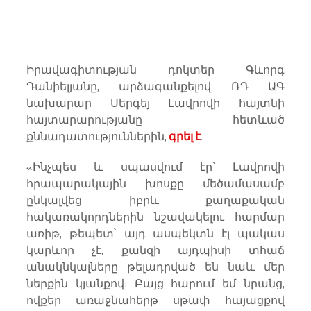
Իրավագիտության դոկտեր Գևորգ 
Դանիելյանը, արձագանքելով ՌԴ ԱԳ 
նախարար Սերգեյ Լավրովի հայտնի 
հայտարարությանը հետևած 
քննադատություններին, 
գրել է
.
«Ինչպես և սպասվում էր՝ Լավրովի 
հրապարակային խոսքը մեծամասամբ 
ընկալվեց իբրև քաղաքական 
հակառակորդներին նշավակելու հարմար 
առիթ, թեպետ՝ այդ ասպեկտն էլ պակաս 
կարևոր չէ, քանզի այդպիսի տհաճ 
անակնկալները թելադրված են նաև մեր 
ներքին կյանքով: Բայց հարում եմ նրանց, 
ովքեր առաջնահերթ սթափ հայացքով 