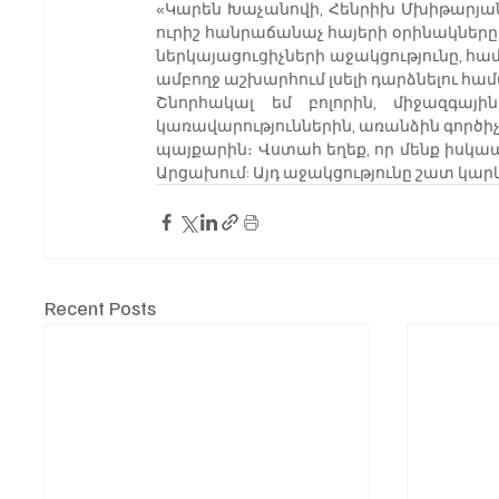
«Կարեն Խաչանովի, Հենրիխ Մխիթարյանի
ուրիշ հանրաճանաչ հայերի օրինակները 
ներկայացուցիչների աջակցությունը, հա
ամբողջ աշխարհում լսելի դարձնելու հա
Շնորհակալ եմ բոլորին, միջազգային
կառավարություններին, առանձին գործիչնե
պայքարին։ Վստահ եղեք, որ մենք իսկապ
Արցախում: Այդ աջակցությունը շատ կարև
Recent Posts