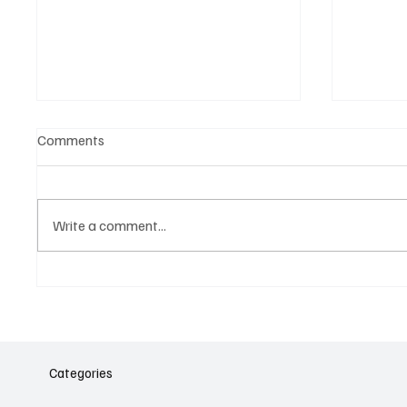
Comments
Write a comment...
Նոր գործիք Instagram-ից
Հայա
ոլորտ
նվիրո
Categories
կայա