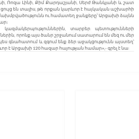
, Ռոզա Լինի, Քիմ Քարդաշյանի, Սերժ Թանկյանի և շատ 
ցույց են տալիս, թե որքան կարևոր է հայկական աշխարհի 
մախմբվածությունն ու համատեղ ջանքերը՝ Արցախի ձայնն 
մար։
 կազմակերպություններին, տարբեր պետությունների 
րին, որոնք այս ծանր շրջանում սատարում են մեզ ու մեր 
ես գնահատում և զգում ենք ձեր աջակցությունն այստեղ՝ 
որ է Արցախի 120 հազար հայության համար»,- գրել է նա: