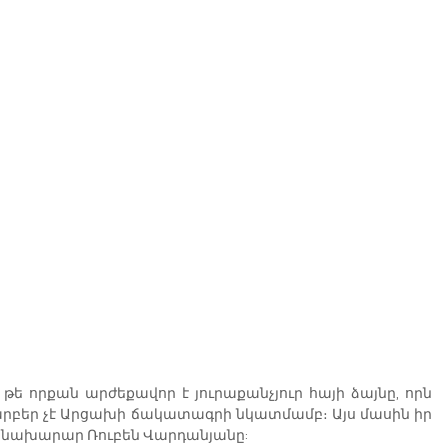
ե որքան արժեքավոր է յուրաքանչյուր հայի ձայնը, որն 
տարբեր չէ Արցախի ճակատագրի նկատմամբ։ Այս մասին իր 
պետնախարար Ռուբեն Վարդանյանը: