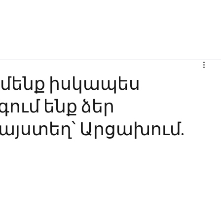
Բիզնես
Հաղորդակցություն
Ինովացիա
Կրթություն
 մենք իսկապես
ում ենք ձեր
այստեղ՝ Արցախում.