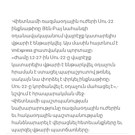
 Վիետնամի ռազմաօդային ուժերի Սու-22 
ինքնաթիռը Յեն Բայ նահանգի 
օդանավակայանում վայրէջք կատարելիս 
վթարի է ենթարկվել։ Այս մասին հայտնում է 
VnExpress լրատվական պորտալը։
«Ժամը 12:27-ին Սու-22-ը վայրէջք 
կատարելիս վթարի է ենթարկվել, օդաչուն 
հրաման է ստացել պարաշյուտով թռնել, 
սակայն նա փորձել է փրկել ինքնաթիռը։ 
Սու-22-ը կործանվել է, օդաչուն մահացել է»,- 
նշվում է հրապարակման մեջ:
Վիետնամի պաշտպանության 
նախարարությունը ռազմաօդային ուժերին 
եւ հակաօդային պաշտպանությանը 
հանձնարարել է վերացնել հետեւանքները եւ 
պարզել վթարի պատճառները։