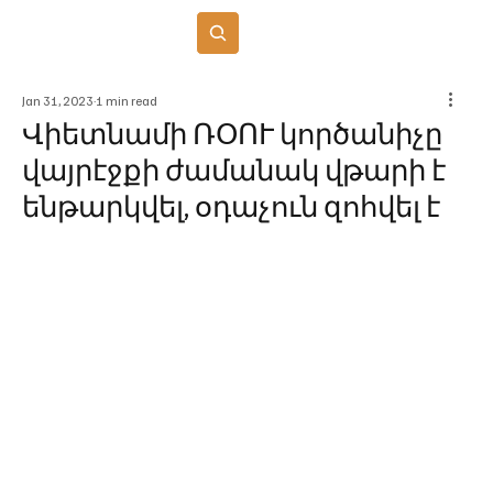
Բաժանորդագրվել
Jan 31, 2023
1 min read
Վիետնամի ՌՕՈՒ կործանիչը
վայրէջքի ժամանակ վթարի է
ենթարկվել, օդաչուն զոհվել է