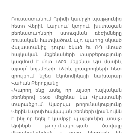
Ռուսաստանում Ղրիմի կամրջի պայթյունից 
հետո Վերին Լարսում կտրուկ խստացան 
բեռնատարների ստուգման ռեժիմները 
ռուսական հատվածում. այդ պահից սկսած 
Հայաստանից դուրս եկած եւ ՌԴ մտած 
հայկական մեքենաների տարբերությունը 
կազմում է մոտ 1600 մեքենա: Այս մասին, 
այսօր՝ նոյեմբերի 16-ին, լրագրողների հետ 
զրույցում նշեց Էկոնոմիկայի նախարար 
Վահան Քերոբյանը:
«Կարող ենք ասել, որ այսօր հայկական 
բեռներով 1600 մեքենա կա Վրաստանի 
տարածքում: Այսօրվա թողունակությունը 
Վերին Լարսի հայկական բեռների վրա նույնն 
է, ինչ որ եղել է կամրջի պայթյունից առաջ: 
Այսինքն թողունակության ծավալը 
վերականգնված է, բայց հերթերն են 