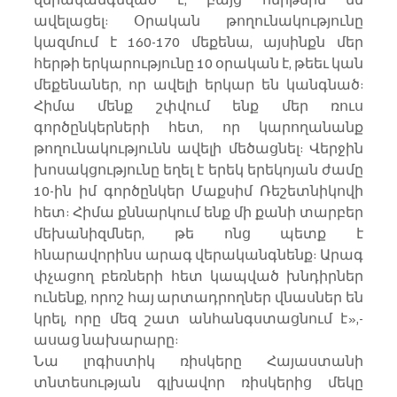
ավելացել: Օրական թողունակությունը 
կազմում է 160-170 մեքենա, այսինքն մեր 
հերթի երկարությունը 10 օրական է, թեեւ կան 
մեքենաներ, որ ավելի երկար են կանգնած: 
Հիմա մենք շփվում ենք մեր ռուս 
գործընկերների հետ, որ կարողանանք 
թողունակությունն ավելի մեծացնել: Վերջին 
խոսակցությունը եղել է երեկ երեկոյան ժամը 
10-ին իմ գործընկեր Մաքսիմ Ռեշետնիկովի 
հետ: Հիմա քննարկում ենք մի քանի տարբեր 
մեխանիզմներ, թե ոնց պետք է 
հնարավորինս արագ վերականգնենք: Արագ 
փչացող բեռների հետ կապված խնդիրներ 
ունենք, որոշ հայ արտադրողներ վնասներ են 
կրել, որը մեզ շատ անհանգստացնում է»,-
ասաց նախարարը:
Նա լոգիստիկ ռիսկերը Հայաստանի 
տնտեսության գլխավոր ռիսկերից մեկը 