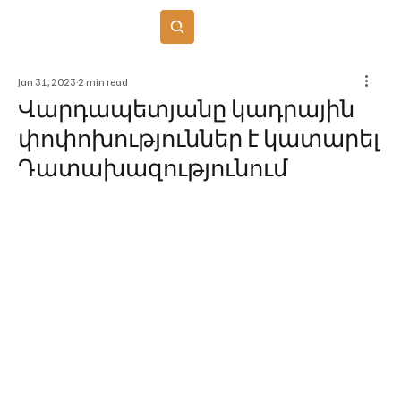
Բաժանորդագրվել
Jan 31, 2023
2 min read
Վարդապետյանը կադրային
փոփոխություններ է կատարել
Դատախազությունում