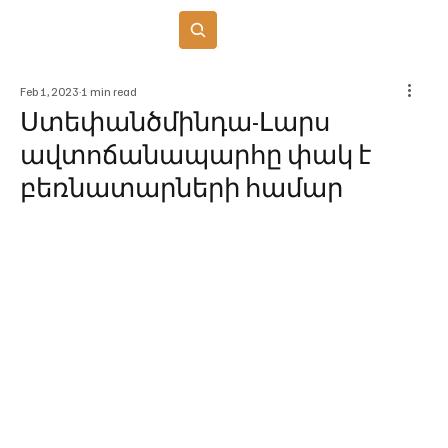
Բաժանորդագրվել
Feb 1, 2023
1 min read
Ստեփանծմինդա-Լարս
ավտոճանապարհը փակ է
բեռնատարների համար