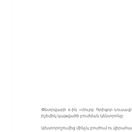
Փետրվարի 6-ին «Սուրբ Գրիգոր Լուսավո
իշեմիկ կաթվածի բուժման կենտրոնը:
Ախտորոշումից մինչև բուժում ու վիրահա