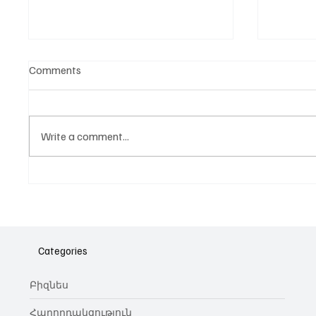
Comments
Write a comment...
Նոր գործիք Instagram-ից
Հայա
ոլորտ
նվիրո
Categories
կայա
Բիզնես
Հաղորդակցություն