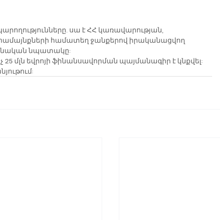
րողությունները. սա է ՀՀ կառավարության, 
համայնքների համատեղ ջանքերով իրականացվող 
իմնական նպատակը:
 25 մլն եվրոյի ֆինանսավորման պայմանագիր է կնքվել:
յութում: