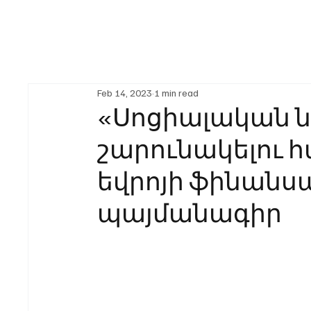
Feb 14, 2023
1 min read
«Սոցիալական ն
շարունակելու հ
եվրոյի ֆինանս
պայմանագիր