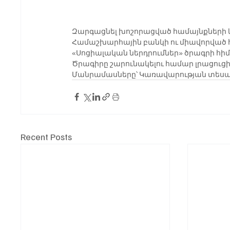
Զարգացնել խոշորացված համայնքների կա
Համաշխարհային բանկի ու միավորված 
«Սոցիալական ներդրումներ» ծրագրի հ
Ծրագիրը շարունակելու համար լրացուցիչ
Մանրամասները՝ Կառավարության տեսան
Recent Posts