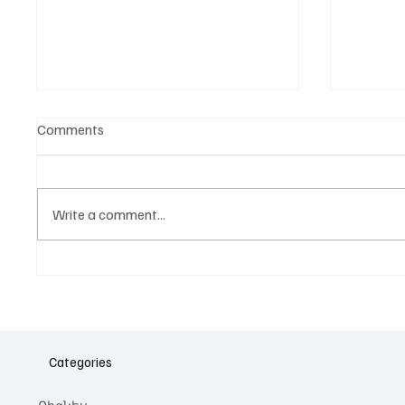
Comments
Write a comment...
Նոր գործիք Instagram-ից
Հայա
ոլորտ
նվիրո
Categories
կայա