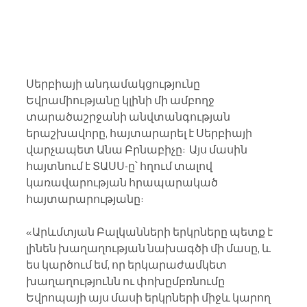
Սերբիայի անդամակցությունը 
Եվրամիությանը կլինի մի ամբողջ 
տարածաշրջանի անվտանգության 
երաշխավորը, հայտարարել է Սերբիայի 
վարչապետ Անա Բրնաբիչը:  Այս մասին 
հայտնում է ՏԱՍՍ-ը՝ հղում տալով 
կառավարության հրապարակած 
հայտարարությանը:
«Արևմտյան Բալկանների երկրները պետք է 
լինեն խաղաղության նախագծի մի մասը, և 
ես կարծում եմ, որ երկարաժամկետ 
խաղաղությունն ու փոխըմբռնումը 
Եվրոպայի այս մասի երկրների միջև կարող 