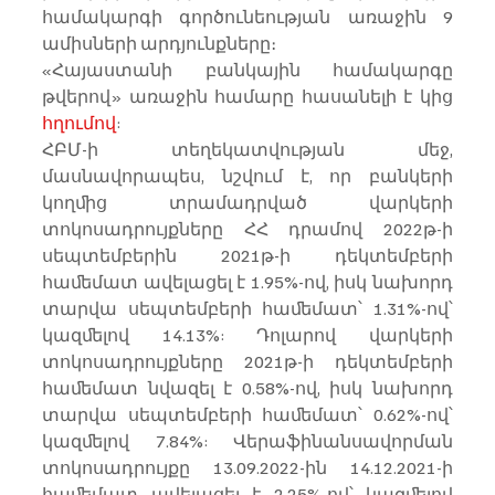
համակարգի գործունեության առաջին 9 
ամիսների արդյունքները։
«Հայաստանի բանկային համակարգը 
թվերով» առաջին համարը հասանելի է կից 
հղումով
:
ՀԲՄ-ի տեղեկատվության մեջ, 
մասնավորապես, նշվում է, որ բանկերի 
կողﬕց տրամադրված վարկերի 
տոկոսադրույքները ՀՀ դրամով 2022թ-ի 
սեպտեմբերին 2021թ-ի դեկտեմբերի 
հաﬔմատ ավելացել է 1.95%-ով, իսկ նախորդ 
տարվա սեպտեմբերի հաﬔմատ՝ 1.31%-ով՝ 
կազﬔլով 14.13%: Դոլարով վարկերի 
տոկոսադրույքները 2021թ-ի դեկտեմբերի 
հաﬔմատ նվազել է 0.58%-ով, իսկ նախորդ 
տարվա սեպտեմբերի հաﬔմատ՝ 0.62%-ով՝ 
կազﬔլով 7.84%: Վերաֆինանսավորման 
տոկոսադրույքը 13.09.2022-ին 14.12.2021-ի 
հաﬔմատ ավելացել է 2.25%-ով՝ կազﬔլով 