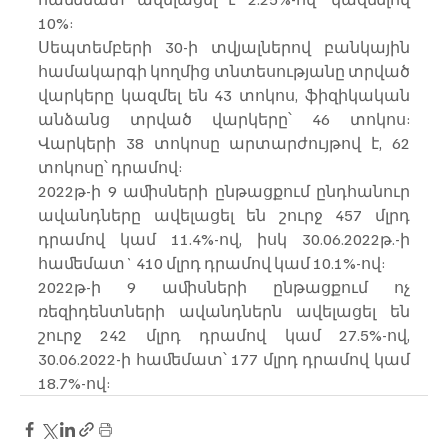
10%:
Սեպտեմբերի 30-ի տվյալներով բանկային 
համակարգի կողմից տնտեսությանը տրված 
վարկերը կազմել են 43 տոկոս, ֆիզիկական 
անձանց տրված վարկերը՝ 46 տոկոս: 
Վարկերի 38 տոկոսը արտարժույթով է, 62 
տոկոսը՝ դրամով:
2022թ-ի 9 աﬕսների ընթացքում ընդհանուր 
ավանդները ավելացել են շուրջ 457 մլրդ 
դրամով կամ 11.4%-ով, իսկ 30.06.2022թ.-ի 
հաﬔմատ` 410 մլրդ դրամով կամ 10.1%-ով:
2022թ-ի 9 աﬕսների ընթացքում ոչ 
ռեզիդենտների ավանդներն ավելացել են 
շուրջ 242 մլրդ դրամով կամ 27.5%-ով, 
30.06.2022-ի հաﬔմատ՝ 177 մլրդ դրամով կամ 
18.7%-ով: