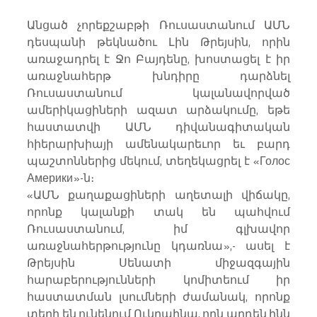
Անցած չորեքշաբթի Ռուսաստանում ԱՄՆ 
դեսպանի թեկնածու Լին Թրեյսին, որին 
առաջադրել է Ջո Բայդենը, խոստացել է իր 
առաջնահերթ խնդիրը դարձնել 
Ռուսաստանում կալանավորված 
ամերիկացիների ազատ արձակումը, եթե 
հաստատվի ԱՄՆ դիվանագիտական 
հիերարխիայի ամենակարեւոր եւ բարդ 
պաշտոններից մեկում, տեղեկացրել է «Голос 
Америки»-ն։
«ԱՄՆ քաղաքացիների աղետալի վիճակը, 
որոնք կալանքի տակ են պահվում 
Ռուսաստանում, իմ գլխավոր 
առաջնահերթությունը կդառնա»,- ասել է 
Թրեյսին Սենատի միջազգային 
հարաբերությունների կոմիտեում իր 
հաստատման լսումների ժամանակ, որոնք 
տեղի են ունենում Ուկրաինա, որն արդեն ինն 