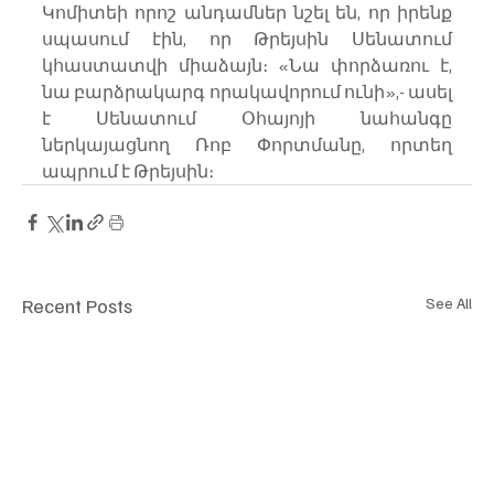
Կոմիտեի որոշ անդամներ նշել են, որ իրենք 
սպասում էին, որ Թրեյսին Սենատում 
կհաստատվի միաձայն։ «Նա փորձառու է, 
նա բարձրակարգ որակավորում ունի»,- ասել 
է Սենատում Օհայոյի նահանգը 
ներկայացնող Ռոբ Փորտմանը, որտեղ 
ապրում է Թրեյսին։
Recent Posts
See All