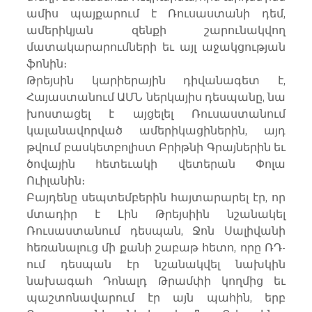
ամիս պայքարում է Ռուսաստանի դեմ, 
ամերիկյան զենքի շարունակվող 
մատակարարումների եւ այլ աջակցության 
ֆոնին։
Թրեյսին կարիերային դիվանագետ է, 
Հայաստանում ԱՄՆ ներկայիս դեսպանը, նա 
խոստացել է այցելել Ռուսաստանում 
կալանավորված ամերիկացիներին, այդ 
թվում բասկետբոլիստ Բրիթնի Գրայներին եւ 
ծովային հետեւակի վետերան Փոլա 
Ուիլանին։
Բայդենը սեպտեմբերին հայտարարել էր, որ 
մտադիր է Լին Թրեյսիին նշանակել 
Ռուսաստանում դեսպան, Ջոն Սալիվանի 
հեռանալուց մի քանի շաբաթ հետո, որը ՌԴ-
ում դեսպան էր նշանակվել նախկին 
նախագահ Դոնալդ Թրամփի կողմից եւ 
պաշտոնավարում էր այն պահին, երբ 