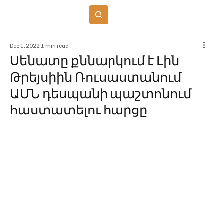
Բաժանորդագրվել
Dec 1, 2022
1 min read
Սենատը քննարկում է Լին
Թրեյսիին Ռուսաստանում
ԱՄՆ դեսպանի պաշտոնում
հաստատելու հարցը