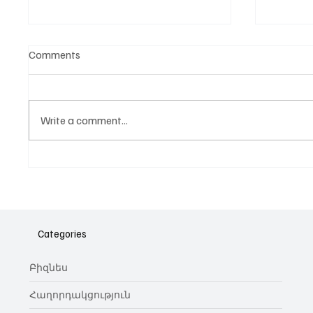
Comments
Write a comment...
Նոր գործիք Instagram-ից
Հայա
ոլորտ
նվիրո
Categories
կայա
Բիզնես
Հաղորդակցություն