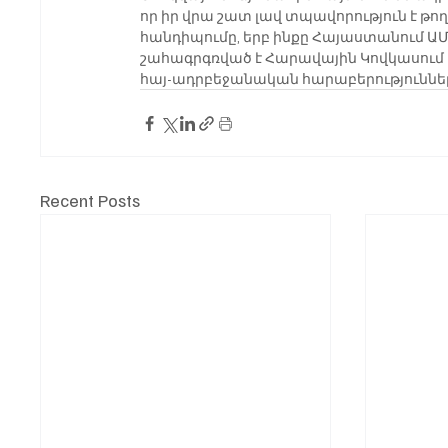
որ իր վրա շատ լավ տպավորություն է թ
հանդիպումը, երբ ինքը Հայաստանում ԱՄՆ
շահագրգռված է Հարավային Կովկասում 
հայ-ադրբեջանական հարաբերություննե
Recent Posts