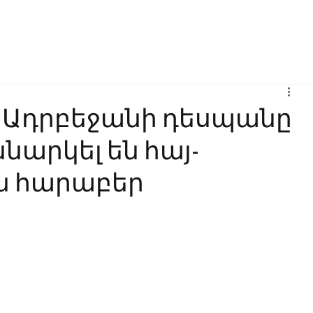
Բիզնես
Հաղորդակցություն
Ինովացիա
Կրթություն
 Ադրբեջանի դեսպանը
ննարկել են հայ-
ն հարաբեր