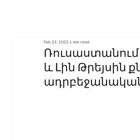
Feb 23, 2023
1 min read
Ռուսաստանում
և Լին Թրեյսին ք
ադրբեջանակա