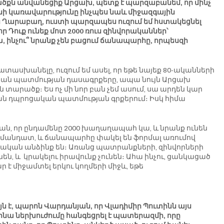
րածքն անվանեցիք Արցախ, պետք է պարզաբանեմ, որ մինչ 
նի կառավարությունը ինչպես նաև միջազգային 
ին Ղարաբաղ, ուստի պարզապես ուզում եմ հստակեցնել 
ր Դուք ունեք մոտ 2000 ռուս զինվորականներ՝ 
ինչու՞ նրանք չեն բացում ճանապարհը, որպեսզի 
ատասխանելը, ուզում եմ ասել, որ եթե նայեք 80-ականների 
ան պատմության դասագրքերը, ապա նույն Արցախ 
տարածք։ Ես ոչ մի նոր բան չեմ ասում, սա արդեն կար 
ն դպրոցական պատմության գրքերում։ Իսկ հիմա 
ն, որ ընդամենը 2000 խաղաղապահ կա, և նրանք ունեն 
մանդատ, և ճանապարհը փակել են ֆորմալ առումով 
ական անձինք են։ Առանց պատրանքների, զինվորների 
նեն, և  կրակելու իրավունք չունեն։ Ահա ինչու, ցանկացած 
 միջամտել երկու կողմերի միջև, եթե 
յն է, պարոն Վարդանյան, որ Վլադիմիր Պուտինն այս 
ինա ներխուժումը հանգեցրել է պատերազմի, որը 