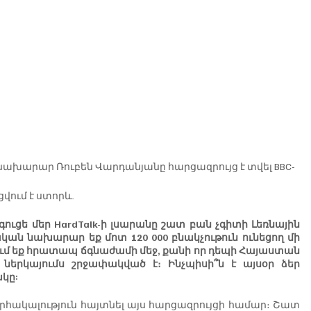
արար Ռուբեն Վարդանյանը հարցազրույց է տվել BBC-
ում է ստորև.
ուցե մեր HardTalk-ի լսարանը շատ բան չգիտի Լեռնային 
ն նախարար եք մոտ 120 000 բնակչութուն ունեցող մի 
ւմ եք հրատապ ճգնաժամի մեջ, քանի որ դեպի Հայաստան 
րկայումս շրջափակված է։ Ինչպիսի՞ն է այսօր ձեր 
կը:
որհակալություն հայտնել այս հարցազրույցի համար։ Շատ 