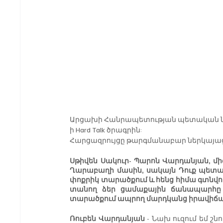
Արցախի Հանրապետության պետական նախ
ի Hard Talk ծրագրին: 
Հարցազրույցը թարգմանաբար ներկայացվ
Սթիվեն Սակուր- Պարոն Վարդանյան, միգ
Ղարաբաղի մասին, սակայն Դուք պետակա
փոքրիկ տարածքում և հենց հիմա գտնվո
տանող ձեր ցամաքային ճանապարհը նե
տարածքում ապրող մարդկանց իրավիճա
Ռուբեն Վարդանյան 
- Նախ ուզում եմ շն