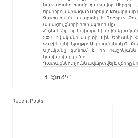
նախագահությամբ դատավոր Սերգեյ Սահա
երկրորդ նախագահ Ռոբերտ Քոչարյանի հ
Դատարանն ավարտել է Ռոբերտ Քոչարյ
ապացույցների հետազոտումը։
Հիշեցնենք, որ նախորդ նիստին Ալումյան
2021 թվականի մարտի 1-ին Երեւանի 
Փաշինյանի ելույթը։ Այդ ժամանակ Ռ․ Քոչ
Ալումյանը գտնում է, որ Փաշինյան
կանխավարկածը։
Դատաքննությունն ավարտվել է, վճիռը կ
Recent Posts