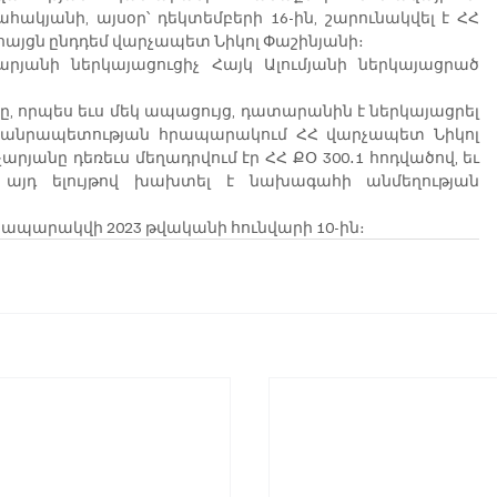
կյանի, այսօր՝ դեկտեմբերի 16-ին, շարունակվել է ՀՀ 
այցն ընդդեմ վարչապետ Նիկոլ Փաշինյանի։
անի ներկայացուցիչ Հայկ Ալումյանի ներկայացրած 
ը, որպես եւս մեկ ապացույց, դատարանին է ներկայացրել 
Հանրապետության հրապարակում ՀՀ վարչապետ Նիկոլ 
արյանը դեռեւս մեղադրվում էր ՀՀ ՔՕ 300․1 հոդվածով, եւ 
ն այդ ելույթով խախտել է նախագահի անմեղության 
րապարակվի 2023 թվականի հունվարի 10-ին։