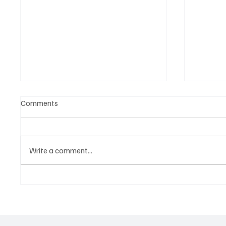
Comments
Write a comment...
Նոր գործիք Instagram-ից
Հայա
ոլորտ