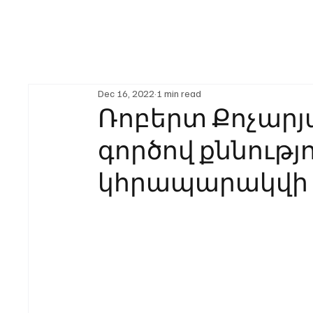
Dec 16, 2022
1 min read
Ռոբերտ Քոչարյ
գործով քննությ
կհրապարակվի հ