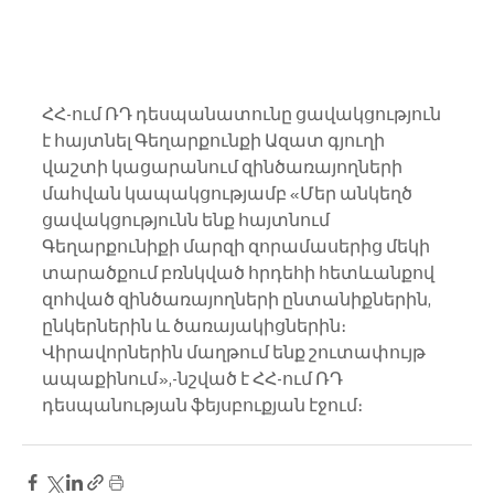
ՀՀ-ում ՌԴ դեսպանատունը ցավակցություն 
է հայտնել Գեղարքունքի Ազատ գյուղի 
վաշտի կացարանում զինծառայողների 
մահվան կապակցությամբ «Մեր անկեղծ 
ցավակցությունն ենք հայտնում 
Գեղարքունիքի մարզի զորամասերից մեկի 
տարածքում բռնկված հրդեհի հետևանքով 
զոհված զինծառայողների ընտանիքներին, 
ընկերներին և ծառայակիցներին։ 
Վիրավորներին մաղթում ենք շուտափույթ 
ապաքինում»,-նշված է ՀՀ-ում ՌԴ 
դեսպանության ֆեյսբուքյան էջում։