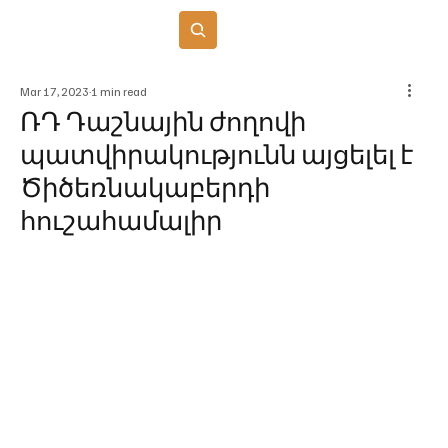
Բաժանորդագրվել
Mar 17, 2023
1 min read
ՌԴ Դաշնային ժողովի
պատվիրակությունն այցելել է
Ծիծեռնակաբերդի
հուշահամալիր