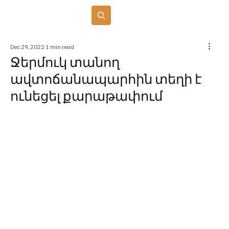
Բաժանորդագրվել
Dec 29, 2022
1 min read
Ջերմուկ տանող
ավտոճանապարհին տեղի է
ունեցել քարաթափում