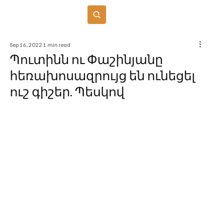
Բաժանորդագրվել
Sep 16, 2022
1 min read
Պուտինն ու Փաշինյանը
հեռախոսազրույց են ունեցել
ուշ գիշեր. Պեսկով