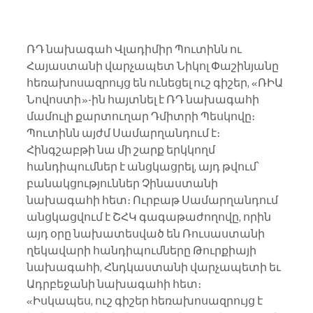
ՌԴ նախագահ Վլադիմիր Պուտինն ու 
Հայաստանի վարչապետ Նիկոլ Փաշինյանը 
հեռախոսազրույց են ունեցել ուշ գիշեր, «ՌԻԱ 
Նովոստի»-ին հայտնել է ՌԴ նախագահի 
մամուլի քարտուղար Դմիտրի Պեսկովը։
Պուտինն այժմ Սամարղանդում է։ 
Հինգշաբթի նա մի շարք երկկողմ 
հանդիպումներ է անցկացրել, այդ թվում՝ 
բանակցություններ Չինաստանի 
նախագահի հետ։ Ուրբաթ Սամարղանդում 
անցկացվում է ՇՀԿ գագաթաժողովը, որին 
այդ օրը նախատեսված են Ռուսաստանի 
ղեկավարի հանդիպումները Թուրքիայի 
նախագահի, Հնդկաստանի վարչապետի եւ 
Ադրբեջանի նախագահի հետ։
«Իսկապես, ուշ գիշեր հեռախոսազրույց է 