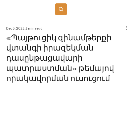
Բաժանորդագրվել
Dec 5, 2022
1 min read
«Պայթուցիկ զինամթերքի
վտանգի իրազեկման
դասընթացավարի
պատրաստման» թեմայով
որակավորման ուսուցում