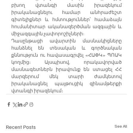
բխող վտանգի մասին իրազեկում 
իրականացնելու համար անհրաժեշտ 
գիտելիքներ և հմտություններ՝ համաձայն 
հումանիտար ականազերծման ազգային և 
միջազգային չափորոշիչների:
Դասընթացի ավարտին մասնակիցները 
հանձնել են տեսական և գործնական 
քննություն ու հավասագրվել «ՀԱՓԿ» ՊՈԱԿ 
կողմից։ Այսպիսով, որակավորված 
մասնագետներն իրավունք են ստացել ՀՀ 
մարզերում մեկ տարի ժամկետով 
իրականացնել պայթուցիկ զինամթերքի 
վտանգի իրազեկում։ 
Recent Posts
See All