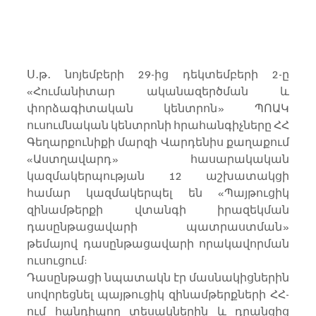
Ս․թ․ նոյեմբերի 29-ից դեկտեմբերի 2-ը 
«Հումանիտար ականազերծման և 
փորձագիտական կենտրոն» ՊՈԱԿ 
ուսումնական կենտրոնի հրահանգիչները ՀՀ 
Գեղարքունիքի մարզի Վարդենիս քաղաքում 
«Աստղավարդ» հասարակական 
կազմակերպության 12 աշխատակցի 
համար կազմակերպել են «Պայթուցիկ 
զինամթերքի վտանգի իրազեկման 
դասընթացավարի պատրաստման» 
թեմայով դասընթացավարի որակավորման 
ուսուցում:
Դասընթացի նպատակն էր մասնակիցներին 
սովորեցնել պայթուցիկ զինամթերքների ՀՀ-
ում հանդիպող տեսակներին և դրանցից 