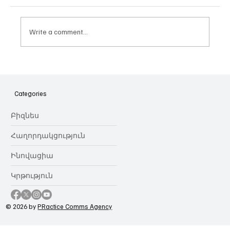
Write a comment...
Իլոն Մասկն ու X-ի ապագա
պլանները
Categories
Բիզնես
Հաղորդակցություն
Ինովացիա
Կրթություն
© 2026 by
PRactice Comms Agency