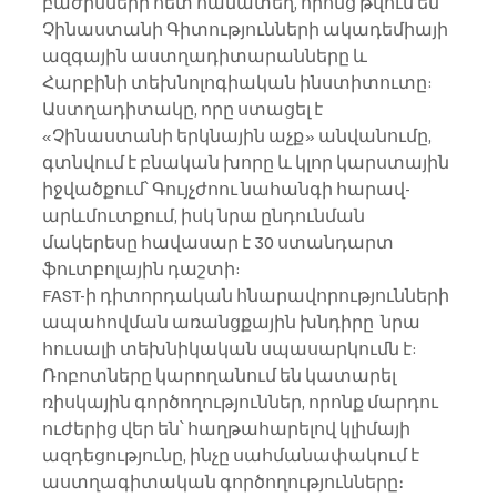
բաժինների հետ համատեղ, որոնց թվում են  
Չինաստանի Գիտությունների ակադեմիայի 
ազգային աստղադիտարանները և 
Հարբինի տեխնոլոգիական ինստիտուտը:
Աստղադիտակը, որը ստացել է 
«Չինաստանի երկնային աչք» անվանումը, 
գտնվում է բնական խորը և կլոր կարստային 
իջվածքում՝ Գույչժոու նահանգի հարավ-
արևմուտքում, իսկ նրա ընդունման 
մակերեսը հավասար է 30 ստանդարտ 
ֆուտբոլային դաշտի:
FAST-ի դիտորդական հնարավորությունների 
ապահովման առանցքային խնդիրը  նրա 
հուսալի տեխնիկական սպասարկումն է: 
Ռոբոտները կարողանում են կատարել 
ռիսկային գործողություններ, որոնք մարդու 
ուժերից վեր են՝ հաղթահարելով կլիմայի 
ազդեցությունը, ինչը սահմանափակում է 
աստղագիտական ​​գործողությունները։