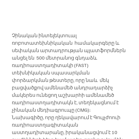
Չինական ինտելեկտուալ 
ռոբոտատեխնիկական  համակարգերը և 
սեփական արտադրության պլատֆորմներն 
անցել են  500 մետրանոց գնդաձև 
ռադիոաստղադիտակի (FAST) 
տեխնիկական սպասարկման 
փորձարկման թեստերը, որը նաև  մեկ 
բացվածքով ամենամեծ անդրադարձիչ 
մակերես ունեցող աշխարհի ամենամեծ  
ռադիոաստղադիտակն է, տեղեկացնում է 
չինական մեդիագրուպը (CMG)։
Նախագիծը, որը ղեկավարում է Գույչժոուի 
ռադիոաստղագիտական ​​
աստղադիտարանը, իրականացվում է 10 