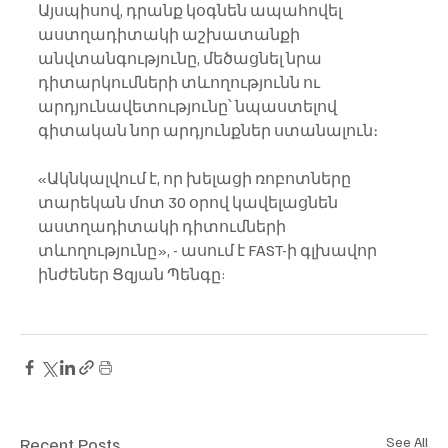
Այսպիսով, դրանք կօգնեն ապահովել 
աստղադիտակի աշխատանքի 
անվտանգությունը, մեծացնել նրա 
դիտարկումների տևողությունն ու 
արդյունավետությունը՝ նպաստելով 
գիտական ​​նոր արդյունքներ ստանալուն։
«Ակնկալվում է, որ խելացի ռոբոտները 
տարեկան մոտ 30 օրով կավելացնեն 
աստղադիտակի դիտումների 
տևողությունը», - ասում է FAST-ի գլխավոր 
ինժեներ Ցզյան Պենգը:
Recent Posts
See All