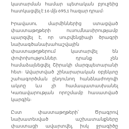
կատարման համար պետական բյուջեից 
հատկացվել է 16 մլն 695,1 հազար դրամ:
Իրավասու մարմիններից ստացված 
փաստաթղթերի ուսումնասիրությամբ 
պարզվել է, որ սուբվենցիայի ծրագրի 
նախագծանախահաշվային 
փաստաթղթերում կատարվել են 
փոփոխություններ. դրանք չեն 
համաձայնեցվել Շիրակի մարզպետարանի 
հետ: Ավարտված շինարարական օբյեկտը 
շահագործման ընդունող հանձնաժողովի 
ակտը ևս չի համապատասխանել 
Կառավարության որոշմամբ հասատված 
կարգին:
Ըստ փաստաթղթերի՝ Ծրագրով 
նախատեսված աշխատանքները 
փաստացի ավարտվել, իսկ ջրագիծը 