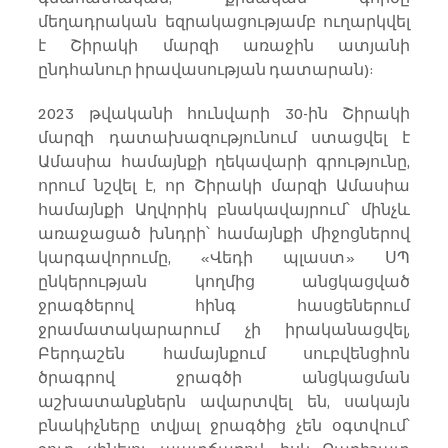
մեղադրական եզրակացությամբ ուղարկվել 
է Շիրակի մարզի առաջին ատյանի 
ընդհանուր իրավասության դատարան):
2023 թվականի հունվարի 30-ին Շիրակի 
մարզի դատախազությունում ստացվել է 
Ամասիա համայնքի ղեկավարի գրությունը, 
որում նշվել է, որ Շիրակի մարզի Ամասիա 
համայնքի Աղվորիկ բնակավայրում՝ մինչև 
առաջացած խնդրի՝ համայնքի միջոցներով 
կարգավորումը, «Վեդի պլաստ» ՍՊ 
ընկերության կողմից անցկացված 
ջրագծերով հինգ հասցեներում 
ջրամատակարարում չի իրականացվել, 
Բերդաշեն համայնքում սուբվենցիոն 
ծրագրով ջրագծի անցկացման 
աշխատանքներն ավարտվել են, սակայն 
բնակիչները տվյալ ջրագծից չեն օգտվում՝ 