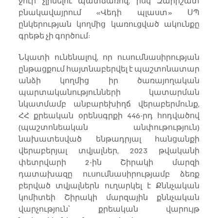
ջուր չլինելու պատճառով, իսկ Զարիշատ 
բնակավայրում «Վեդի պլաստ» ՍՊ 
ընկերության կողմից կառուցված ակունքը 
գրեթե չի գործում:
Նկատի ունենալով, որ ուսումնասիրության 
ընթացքում հայտնաբերվել է պաշտոնատար 
անձի կողմից իր ծառայողական 
պարտականությունների կատարման 
նկատմամբ անբարեխիղճ վերաբերմունք, 
ՀՀ քրեական օրենսգրքի 446-րդ հոդվածով 
(պաշտոնեական անփութություն) 
նախատեսված ենթադրյալ հանցանքի 
վերաբերյալ տվյալներ, 2023 թվականի 
փետրվարի 2-ին Շիրակի մարզի 
դատախազը ուսումնասիրությամբ ձեռք 
բերված տվյալներն ուղարկել է Քննչական 
կոմիտեի Շիրակի մարզային քննչական 
վարչություն՝ քրեական վարույթ 