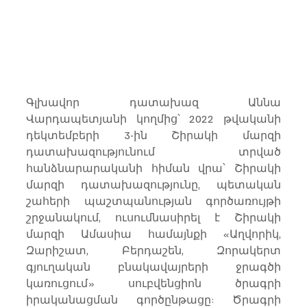
Գլխավոր դատախազ Աննա 
Վարդապետյանի կողմից՝ 2022 թվականի 
դեկտեմբերի 3-ին Շիրակի մարզի 
դատախազությունում տրված 
հանձնարարականի հիման վրա՝ Շիրակի 
մարզի դատախազությունը, պետական 
շահերի պաշտպանության գործառույթի 
շրջանակում, ուսումնասիրել է Շիրակի 
մարզի Ամասիա համայնքի «Աղվորիկ, 
Զարիշատ, Բերդաշեն, Զորակերտ 
գյուղական բնակավայրերի ջրագծի 
կառուցում» սուբվենցիոն ծրագրի 
իրականացման գործընթացը: Ծրագրի 