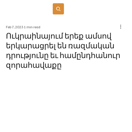
Բաժանորդագրվել
Feb 7, 2023
1 min read
Ուկրաինայում երեք ամսով
երկարացրել են ռազմական
դրությունը եւ համընդհանուր
զորահավաքը