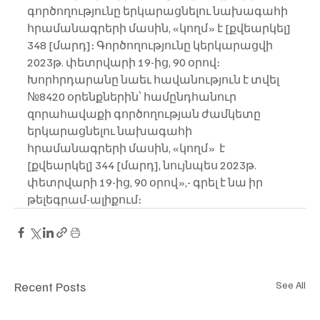
գործողությունը երկարացնելու նախագահի 
հրամանագրերի մասին, «կողմ» է [քվեարկել] 
348 [մարդ]։ Գործողությունը կերկարացվի 
2023թ. փետրվարի 19-ից, 90 օրով։ 
Խորհրդարանը նաեւ հավանություն է տվել 
№8420 օրենքներին՝ համընդհանուր 
զորահավաքի գործողության ժամկետը 
երկարացնելու նախագահի 
հրամանագրերի մասին, «կողմ»  է 
[քվեարկել] 344 [մարդ], նույնպես 2023թ. 
փետրվարի 19-ից, 90 օրով»,- գրել է նա իր 
թելեգրամ-ալիքում։
Recent Posts
See All