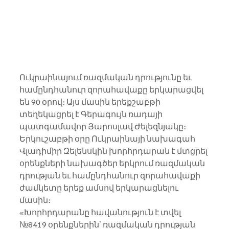
Ուկրաինայում ռազմական դրությունը եւ 
համընդհանուր զորահավաքը երկարացվել 
են 90 օրով։ Այս մասին երեքշաբթի 
տեղեկացրել է Գերագույն ռադայի 
պատգամավոր Յարոսլավ Ժելեզնյակը։
Երկուշաբթի օրը Ուկրաինայի նախագահ 
Վլադիմիր Զելենսկին խորհրդարան է մտցրել 
օրենքների նախագծեր երկրում ռազմական 
դրության եւ համընդհանուր զորահավաքի 
ժամկետը երեք ամսով երկարացնելու 
մասին։
«Խորհրդարանը հավանություն է տվել 
№8419 օրենքներին՝ ռազմական դրության 