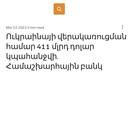
Բաժանորդագրվել
Mar 23, 2023
2 min read
Ուկրաինայի վերակառուցման
համար 411 մլրդ դոլար
կպահանջվի.
Համաշխարհային բանկ