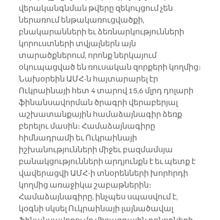
վերականգնման թվերը զեկույցում չեն 
ներառում ենթակառուցվածքի, 
բնակարանների եւ ձեռնարկությունների 
կորուստների տվյալներն այն 
տարածքներում, որոնք ներկայում 
օկուպացված են ռուսական զորքերի կողմից։
Նախօրեին ԱՄՀ-ն հայտարարել էր 
Ուկրաինայի հետ 4 տարով 15,6 մլրդ դոլարի 
ֆինանսավորման ծրագրի վերաբերյալ 
աշխատանքային համաձայնագիր ձեռք 
բերելու մասին։ Համաձայնագիրը 
հիմնադրամի եւ Ուկրաինայի 
իշխանությունների միջեւ բազմամսյա 
բանակցությունների արդյունքն է եւ պետք է 
վավերացվի ԱՄՀ-ի տնօրենների խորհրդի 
կողմից առաջիկա շաբաթներին։ 
Համաձայնագիրը, ինչպես սպասվում է, 
կօգնի սկսել Ուկրաինայի լայնածավալ 