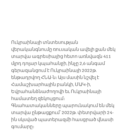
Ուկրաինայի տնտեսության 
վերականգնումը ռուսական ավելի քան մեկ 
տարվա ագրեսիայից հետո առնվազն 411 
մլրդ դոլար կպահանջի, ինչը 2,6 անգամ 
գերազանցում է Ուկրաինայի 2022թ. 
ենթադրվող ՀՆԱ-ն։ Այս մասին նշվել է 
Համաշխարհային բանկի, ՄԱԿ-ի, 
Եվրահանձնաժողովի եւ Ուկրաինայի 
համատեղ զեկույցում։
Գնահատականները պարունակում են մեկ 
տարվա ընթացքում՝ 2022թ. փետրվարի 24-
ին սկսված պատերազմի հասցրած վնասի 
գումարը։