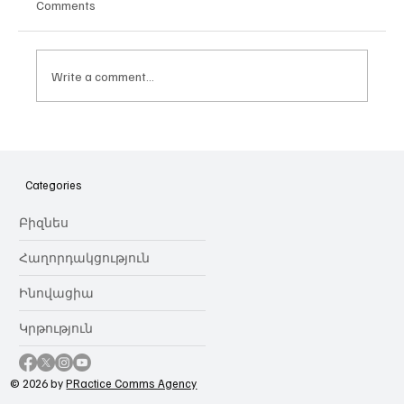
Comments
Write a comment...
Հայաստանի գիտակրթական
ոլորտը կառավարելու ուղեցույց ենք
նվիրում որոշում
Categories
կայացնողներին․ Ատոմ Մխիթարյան
Բիզնես
Հաղորդակցություն
Ինովացիա
Կրթություն
© 2026 by
PRactice Comms Agency