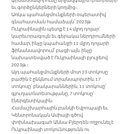
ֆինանսավորումը միջազգային դոնորների 
եւ գործընկերների կողմից։
Առկա պահանջմունքների օպերատիվ 
գնահատման համաձայն՝ 2023թ. 
Ուկրաինային պետք է 14 մլրդ դոլար՝ 
կարեւորագույն եւ գերակա ներդրումների 
համար, ինչը կպահանջի 11 մլրդ դոլարի 
ֆինանսավորում՝ բացի այն, ինչը 
նախատեսված է Ուկրաինայի բյուջեով 
2023թ.։
Այդ պահանջմունքների մոտ 23 տոկոսը 
բաժին է ընկնում տրանսպորտին, 17 
տոկոսը՝ բնակարաններին, 11 տոկոսը՝ 
գյուղատնտեսությանը, 7 տոկոսը՝ 
էներգետիկային։
Համաշխարհային բանկի Եվրոպայի եւ 
Կենտրոնական Ասիայի գծով 
փոխնախագահ Աննա Բյերդեն ողջունել է 
Ուկրաինայի տոկունությունն ու 