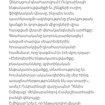
Զեկույցում գնահատվում է Ուկրաինայի 
ենթակառուցվածքի եւ շենքերի ուղիղ 
ֆիզիկական վնասը, ինչպես նաեւ 
պատերազմի ազդեցությունը բնակչության 
կյանքի եւ գոյության միջոցների վրա, 
հասցված վնասի վերականգնման արժեքը։
Գնահատականը կտրուկ բարձրացել է 
անցած տարվա սեպտեմբերին 
հրապարակված գնահատականի 
համեմատ, որը կազմում էր 349 մլրդ դոլար։
«Էներգետիկ ենթակառուցվածքը, 
բնակարանները, կրիտիկական 
ենթակառուցվածքը, տնտեսությունը եւ 
հումանիտար ականազերծումը մեր հինգ 
առաջնահերթություններն են այս տարի»,- 
ասել է Ուկրաինայի վարչապետ Դենիս 
Շմիգալը՝ մեկնաբանելով Համաշխարհային 
բանկի զեկույցը։
Շմիգալը նշել է, որ ենթադրվող վնասի 