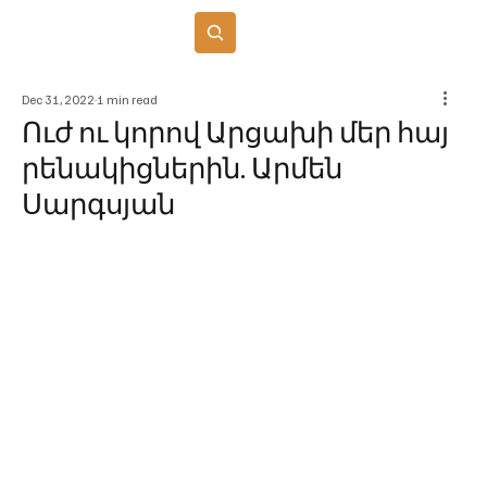
Բաժանորդագրվել
Dec 31, 2022
1 min read
Ուժ ու կորով Արցախի մեր հայ
րենակիցներին. Արմեն
Սարգսյան