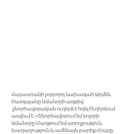
Հայաստանի չորրորդ նախագահ Արմեն 
Սարգսյանը Ամանորի առթիվ 
 շնորհավորական ուղերձ է հղել:Ուղերձում 
ասվում է. «Շնորհավորում եմ բոլորի 
Ամանորը։Մաղթում եմ առողջություն, 
խաղաղություն և ամենայն բարիք։Հույսը, 