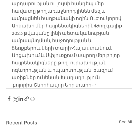
արդարության ու լույսի հանդեպ մեր 
հավատը թող առաջնորդ լինեն մեզ և 
ամրացնեն հաղթանակի ոգին:Ուժ ու կորով 
Արցախի մեր հայրենակիցներին:Թող գալիք 
2023 թվականը լինի պետականության 
ամրապնդման, հաջողության և 
ձեռքբերումների տարի:Հայաստանում, 
Արցախում և Սփյուռքում ապրող մեր բոլոր 
հայրենակիցները թող   ուրախության, 
ոգևորության և հպարտության  բազում 
առիթներ ունենան։Խաղաղություն 
 բոլորիս:Շնորհավոր Նոր տարի»:
Recent Posts
See All