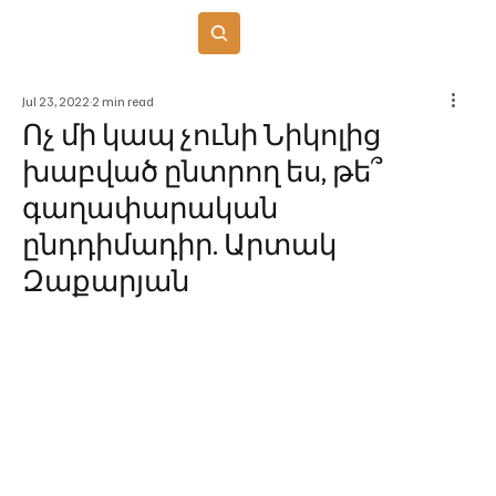
Բաժանորդագրվել
Jul 23, 2022
2 min read
Ոչ մի կապ չունի Նիկոլից
խաբված ընտրող ես, թե՞
գաղափարական
ընդդիմադիր. Արտակ
Զաքարյան