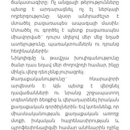
ճակատագիրը: Ոչ անցյալի թերությունները 
պետք է արդարացնել, ոչ էլ ներկայի 
ողբերգությունը: Այսօր անհրաժեշտ է 
մտածել բացառապես ապագայի մասին: 
Մտածել ու գործել է պետք բացառապես 
միավորված` դուրս մղելով մեր մեջ եղած 
ատելությունը, պառակտումներն ու դրանց 
հեղինակներին:
Նիկոլիզմը և թավշյա խուլիգանությունը 
ծանր դաս եղավ մեր ժողովրդի համար, ինչը 
մինչև վերջ դեռ չենք յուրացրել:
Քաղաքականությունը` հնարավորի 
արվեստն է: Այն պետք է վերցնել 
դավաճանների ու նրանց շրջապատող 
տգետների ձեռքից և վերադարձնել իրական 
քաղաքական գործիչներին: Եվ կտեսնենք, որ 
միասնականության, քաղաքական առողջ 
մտքի, իսկական հայրենասիրության և 
պրոֆեսիոնալիզմի համար անհնարին ոչինչ 