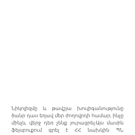
Նիկոլիզմը և թավշյա խուլիգանությունը 
ծանր դաս եղավ մեր ժողովրդի համար, ինչը 
մինչև վերջ դեռ չենք յուրացրել:Այս մասին 
ֆեյսբուքում գրել է ՀՀ նախկին ՊՆ 