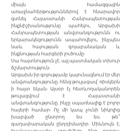
միայն համազգային 
առաջնահերթություններով է հնարավոր 
գտնել Հայաստանի Հանրապետության 
ինքնիշխանությունը պահելու, Արցախի 
Հանրապետության անվտանգությունն ու 
երկարակեցությունն ապահովելու, ինչպես 
նաև հայության գոյաբանական և 
ինքնության հարցերի լուծումը:
Սա հայտնություն չէ, այլ պատմական տխուր 
ճշմարտություն:
Արցախն իր գոյությամբ կայունացնում էր մեր 
անվտանգությունը, հենց թուլացավ՝ ռիսկերն 
ի հայտ եկան: Այսօր էլ հետևողականորեն 
թուլացվում է Հայաստանի 
անվտանգությունը, ինչը սպառնալիք է բոլոր 
հայերի համար: Ոչ մի կապ չունի նիկոլից 
խաբված ընտրող ես ես, թե՞ 
գաղափարական ընդդիմադիր: Միևնույն է, 
հավասարապես տուժվելու ենք բոլորս: 