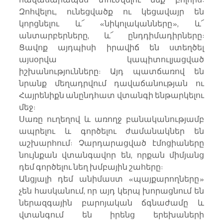
Զոհվելու, ունեցվածք ու կեցավայր են 
կորցնելու և՜ «նիկոլականները», և՜ 
անտարբերները, և՜ ընդդիմադիրները: 
Ցավոք այդպիսի իրավիճ են ստեղծել 
այսօրվա կապիտուլյացված 
իշխանությունները: Այդ պատճառով են 
նրանք մեղադրվում դավաճանության ու 
Հայրենիքն անընդհատ վտանգի ենթարկելու 
մեջ:
Սառը ուղեղով և առողջ բանականությամբ 
ապրելու և գործելու ժամանակներ են 
աշխարհում: Չարդարացված էմոցիաները 
նույնքան վտանգավոր են, որքան միմյանց 
դեմ գործելու նեղ խմբային շահերը:
Անցյալի դեմ անիմաստ «պայքարողները» 
չեն հասկանում, որ այդ կերպ խորացնում են 
ներազգային բարոյական ճգնաժամը և 
վտանգում են իրենց երեխաների 