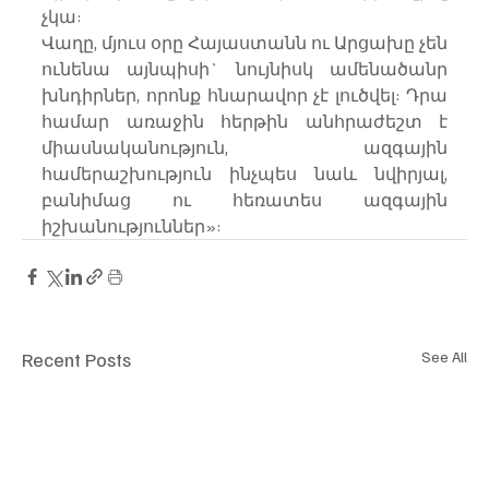
չկա:
Վաղը, մյուս օրը Հայաստանն ու Արցախը չեն 
ունենա այնպիսի` նույնիսկ ամենածանր 
խնդիրներ, որոնք հնարավոր չէ լուծվել: Դրա 
համար առաջին հերթին անհրաժեշտ է 
միասնականություն, ազգային 
համերաշխություն ինչպես նաև նվիրյալ, 
բանիմաց ու հեռատես ազգային 
իշխանություններ»:
Recent Posts
See All