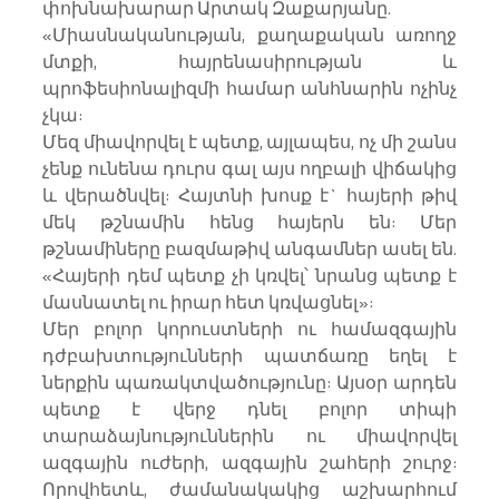
փոխնախարար Արտակ Զաքարյանը.
«Միասնականության, քաղաքական առողջ 
մտքի, հայրենասիրության և 
պրոֆեսիոնալիզմի համար անհնարին ոչինչ 
չկա:
Մեզ միավորվել է պետք, այլապես, ոչ մի շանս 
չենք ունենա դուրս գալ այս ողբալի վիճակից 
և վերածնվել: Հայտնի խոսք է` հայերի թիվ 
մեկ թշնամին հենց հայերն են: Մեր 
թշնամիները բազմաթիվ անգամներ ասել են. 
«Հայերի դեմ պետք չի կռվել՝ նրանց պետք է 
մասնատել ու իրար հետ կռվացնել»:
Մեր բոլոր կորուստների ու համազգային 
դժբախտությունների պատճառը եղել է 
ներքին պառակտվածությունը: Այսօր արդեն 
պետք է վերջ դնել բոլոր տիպի 
տարաձայնություններին ու միավորվել 
ազգային ուժերի, ազգային շահերի շուրջ: 
Որովհետև, ժամանակակից աշխարհում 