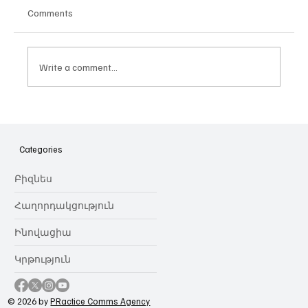
Comments
Write a comment...
Հայաստանի գիտակրթական
ոլորտը կառավարելու ուղեցույց ենք
նվիրում որոշում
Categories
կայացնողներին․ Ատոմ Մխիթարյան
Բիզնես
Հաղորդակցություն
Ինովացիա
Կրթություն
© 2026 by
PRactice Comms Agency