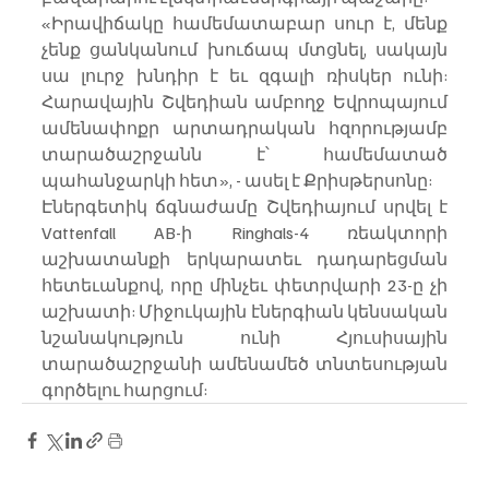
«Իրավիճակը համեմատաբար սուր է, մենք 
չենք ցանկանում խուճապ մտցնել, սակայն 
սա լուրջ խնդիր է եւ զգալի ռիսկեր ունի: 
Հարավային Շվեդիան ամբողջ Եվրոպայում 
ամենափոքր արտադրական հզորությամբ 
տարածաշրջանն է՝ համեմատած 
պահանջարկի հետ», - ասել է Քրիսթերսոնը:
Էներգետիկ ճգնաժամը Շվեդիայում սրվել է 
Vattenfall AB-ի Ringhals-4 ռեակտորի 
աշխատանքի երկարատեւ դադարեցման 
հետեւանքով, որը մինչեւ փետրվարի 23-ը չի 
աշխատի: Միջուկային էներգիան կենսական 
նշանակություն ունի Հյուսիսային 
տարածաշրջանի ամենամեծ տնտեսության 
գործելու հարցում: