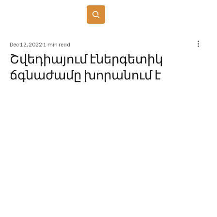
Բաժանորդագրվել
Dec 12, 2022
1 min read
Շվեդիայում էներգետիկ
ճգնաժամը խորանում է