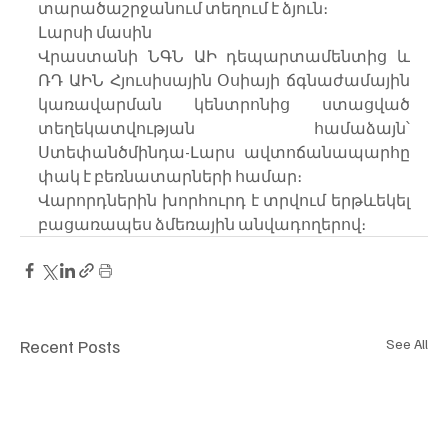
տարածաշրջանում տեղում է ձյուն։
Լարսի մասին
Վրաստանի ՆԳՆ ԱԻ դեպարտամենտից և 
ՌԴ ԱԻՆ Հյուսիսային Օսիայի ճգնաժամային 
կառավարման կենտրոնից ստացված 
տեղեկատվության համաձայն՝ 
Ստեփանծմինդա-Լարս ավտոճանապարհը 
փակ է բեռնատարների համար։
Վարորդներին խորհուրդ է տրվում երթևեկել 
բացառապես ձմեռային անվադողերով։
Recent Posts
See All