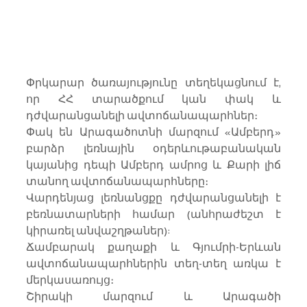
Փրկարար ծառայությունը տեղեկացնում է, 
որ ՀՀ տարածքում կան փակ և 
դժվարանցանելի ավտոճանապարհներ։
Փակ են Արագածոտնի մարզում «Ամբերդ» 
բարձր լեռնային օդերևութաբանական 
կայանից դեպի Ամբերդ ամրոց և Քարի լիճ 
տանող ավտոճանապարհները։
Վարդենյաց լեռնանցքը դժվարանցանելի է 
բեռնատարների համար (անհրաժեշտ է 
կիրառել անվաշղթաներ):
Ճամբարակ քաղաքի և Գյումրի-Երևան 
ավտոճանապարհներին տեղ-տեղ առկա է 
մերկասառույց։
Շիրակի մարզում և Արագածի 