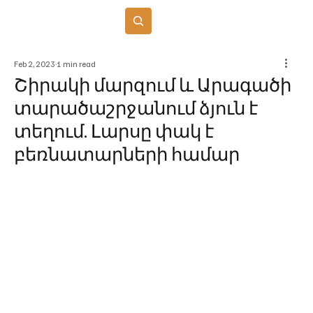
Բաժանորդագրվել
Feb 2, 2023
1 min read
Շիրակի մարզում և Արագածի
տարածաշրջանում ձյուն է
տեղում. Լարսը փակ է
բեռնատարների համար