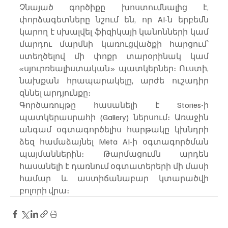
Չնայած գործիքը խոստումնալից է, 
փորձագետները նշում են, որ AI-ն երբեմն 
կարող է սխալվել ֆիզիկայի կանոնների կամ 
մարդու մարմնի կառուցվածքի հարցում՝ 
ստեղծելով մի փոքր տարօրինակ կամ 
«սյուրռեալիստական» պատկերներ։ Ուստի, 
նախքան հրապարակելը, արժե ուշադիր 
զննել արդյունքը։
Գործառույթը հասանելի է Stories-ի 
պատկերասրահի (Gallery) ներսում։ Առաջին 
անգամ օգտագործելիս հարթակը կխնդրի 
ձեզ համաձայնել Meta AI-ի օգտագործման 
պայմաններին։ Թարմացումն արդեն 
հասանելի է դառնում օգտատերերի մի մասի 
համար և աստիճանաբար կտարածվի 
բոլորի վրա։