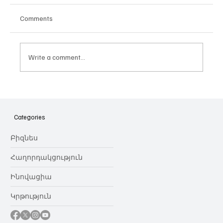
Comments
Write a comment...
10 նոր մատչելի փաթեթներ՝ YouTube
TV-ից
Categories
Բիզնես
Հաղորդակցություն
Ինովացիա
Կրթություն