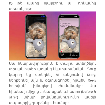
ոչ թե պարզ սլայդշոու, այլ դինամիկ 
տեսանյութ։
Սա հնարավորություն է տալիս ստեղծելու 
տեսանյութեր առանց նկարահանման։ Դուք 
կարող եք ստեղծել AI անցումով Story, 
ներբեռնել այն և օգտագործել որպես Reels 
հոլովակ՝ խնայելով ժամանակը։ Սա 
հիանալի միջոց է «նախքան և հետո» (before & 
after) տիպի բովանդակությունը ավելի 
տպավորիչ դարձնելու համար։