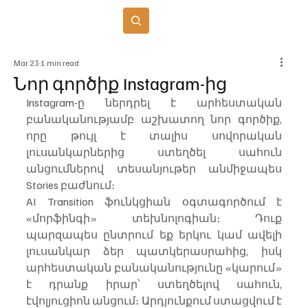
Բաժանորդագրվել
Mar 23
1 min read
Նոր գործիք Instagram-ից
Instagram-ը ներդրել է արհեստական 
բանականությամբ աշխատող նոր գործիք, 
որը թույլ է տալիս սովորական 
լուսանկարներից ստեղծել սահուն 
անցումներով տեսանյութեր անմիջապես 
Stories բաժնում։
AI Transition ֆունկցիան օգտագործում է 
«մորֆինգի» տեխնոլոգիան։ Դուք 
պարզապես ընտրում եք երկու կամ ավելի 
լուսանկար ձեր պատկերասրահից, իսկ 
արհեստական բանականությունը «կարում» 
է դրանք իրար՝ ստեղծելով սահուն, 
էվոլյուցիոն անցում։ Արդյունքում ստացվում է 