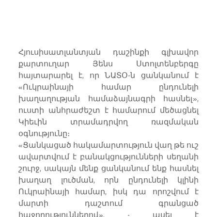
Հյուսիսատլանտյան դաշինքի գլխավոր 
քարտուղար Յենս Ստոլտենբերգը 
հայտարարել է, որ ՆԱՏՕ-ն ցանկանում է 
«Ուկրաինայի համար ընդունելի 
խաղաղության համաձայնագրի հասնել», 
ուստի անհրաժեշտ է համարում մեծացնել 
Կիեւին տրամադրվող ռազմական 
օգնությունը։
«Ցանկացած հակամարտություն վաղ թե ուշ 
ավարտվում է բանակցությունների սեղանի 
շուրջ, սակայն մենք ցանկանում ենք հասնել 
խաղաղ լուծման, որն ընդունելի կլինի 
Ուկրաինայի համար, իսկ դա որոշվում է 
մարտի դաշտում գրանցած 
հաջողություններով», - ասել է 