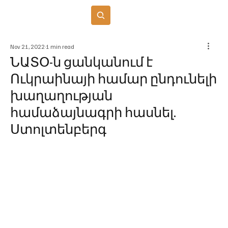
Բաժանորդագրվել
Nov 21, 2022
1 min read
ՆԱՏՕ-ն ցանկանում է
Ուկրաինայի համար ընդունելի
խաղաղության
համաձայնագրի հասնել.
Ստոլտենբերգ