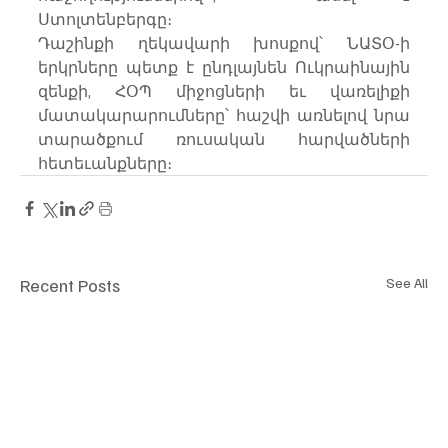
Ստոլտենբերգը։
Դաշինքի ղեկավարի խոսքով՝ ՆԱՏՕ-ի 
երկրները պետք է ընդլայնեն Ուկրաինային 
զենքի, ՀՕՊ միջոցների եւ վառելիքի 
մատակարարումները՝ հաշվի առնելով նրա 
տարածքում ռուսական հարվածների 
հետեւանքները։
Recent Posts
See All