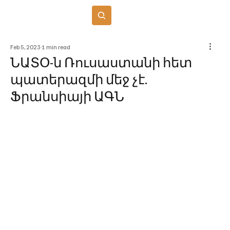
Բաժանորդագրվել
Feb 5, 2023
1 min read
ՆԱՏՕ-ն Ռուսաստանի հետ
պատերազմի մեջ չէ.
Ֆրանսիայի ԱԳՆ