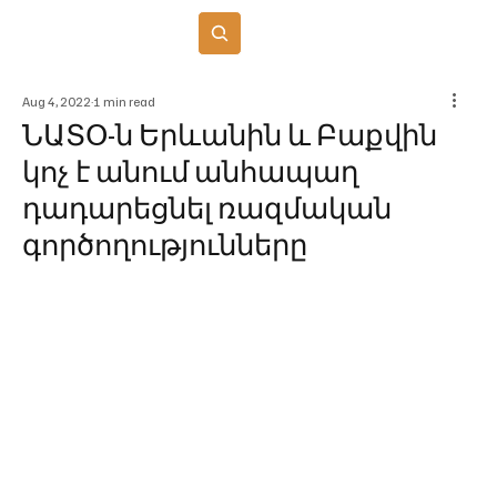
Բաժանորդագրվել
Aug 4, 2022
1 min read
ՆԱՏՕ-ն Երևանին և Բաքվին
կոչ է անում անհապաղ
դադարեցնել ռազմական
գործողությունները