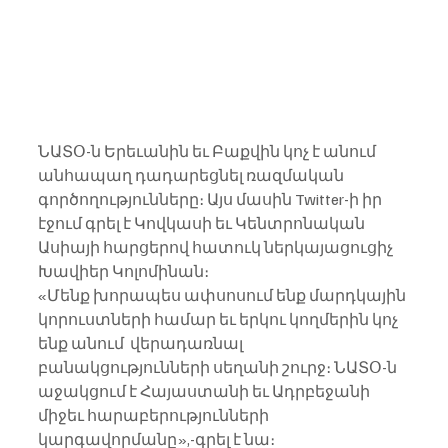
ՆԱՏՕ-ն Երեւանին եւ Բաքվին կոչ է անում 
անհապաղ դադարեցնել ռազմական 
գործողությունները։ Այս մասին Twitter-ի իր 
էջում գրել է Կովկասի եւ Կենտրոնական 
Ասիայի հարցերով հատուկ ներկայացուցիչ 
Խավիեր Կոլոմինան։
«Մենք խորապես ափսոսում ենք մարդկային 
կորուստների համար եւ երկու կողմերին կոչ 
ենք անում  վերադառնալ 
բանակցությունների սեղանի շուրջ։ ՆԱՏՕ-ն 
աջակցում է Հայաստանի եւ Ադրբեջանի 
միջեւ հարաբերությունների 
կարգավորմանը»,-գրել է նա։  